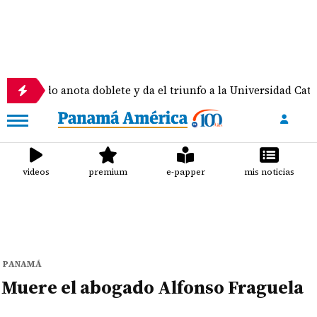
do anota doblete y da el triunfo a la Universidad Católica
videos
premium
e-papper
mis noticias
PANAMÁ
Muere el abogado Alfonso Fraguela