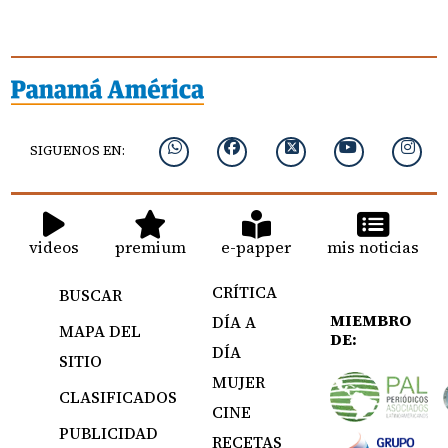
SIGUENOS EN:
videos
premium
e-papper
mis noticias
CRÍTICA
BUSCAR
MIEMBRO
DÍA A
MAPA DEL
DE:
DÍA
SITIO
MUJER
CLASIFICADOS
CINE
PUBLICIDAD
RECETAS