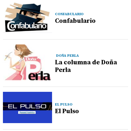
CONFABULARIO
Confabulario
DOÑA PERLA
La columna de Doña
Perla
EL PULSO
El Pulso