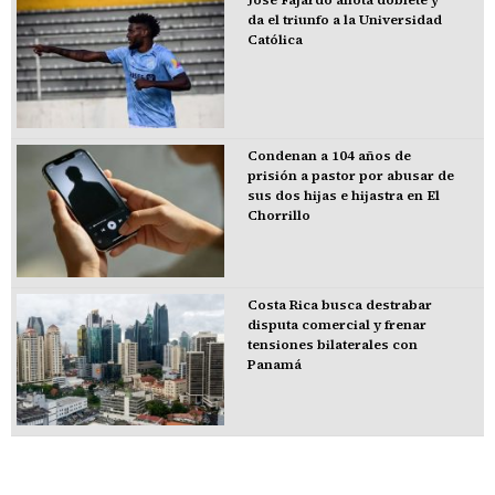
José Fajardo anota doblete y
da el triunfo a la Universidad
Católica
Condenan a 104 años de
prisión a pastor por abusar de
sus dos hijas e hijastra en El
Chorrillo
Costa Rica busca destrabar
disputa comercial y frenar
tensiones bilaterales con
Panamá