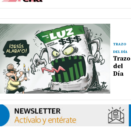
TRAZO
DEL DÍA
Trazo
del
Día