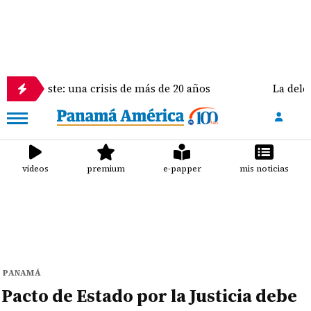
una crisis de más de 20 años
La delegación de Esta
videos
premium
e-papper
mis noticias
PANAMÁ
Pacto de Estado por la Justicia debe