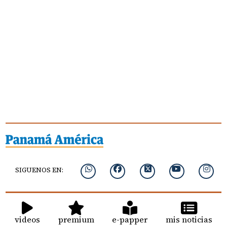
SIGUENOS EN:
videos
premium
e-papper
mis noticias