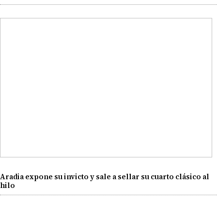
Aradia expone su invicto y sale a sellar su cuarto clásico al
hilo