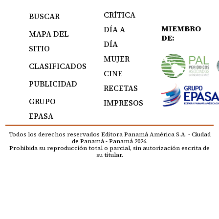
CRÍTICA
BUSCAR
MIEMBRO
DÍA A
MAPA DEL
DE:
DÍA
SITIO
MUJER
CLASIFICADOS
CINE
PUBLICIDAD
RECETAS
GRUPO
IMPRESOS
EPASA
Todos los derechos reservados Editora Panamá América S.A. - Ciudad
de Panamá - Panamá 2026.
Prohibida su reproducción total o parcial, sin autorización escrita de
su titular.