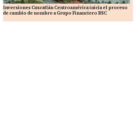
Inversiones Cuscatlán Centroamérica inicia el proceso
de cambio de nombre a Grupo Financiero BSC