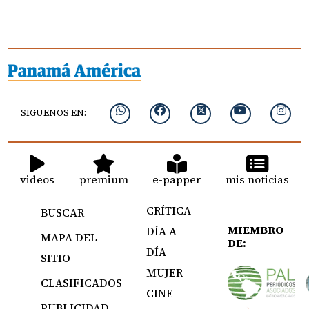
SIGUENOS EN:
videos
premium
e-papper
mis noticias
CRÍTICA
BUSCAR
MIEMBRO
DÍA A
MAPA DEL
DE:
DÍA
SITIO
MUJER
CLASIFICADOS
CINE
PUBLICIDAD