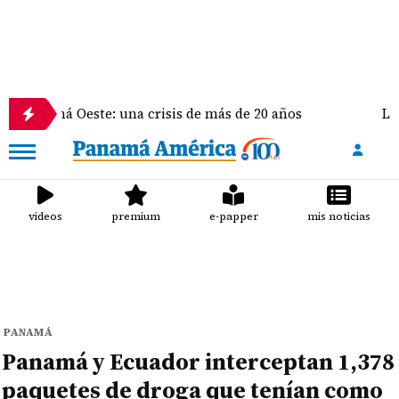
 Oeste: una crisis de más de 20 años
La delegación
videos
premium
e-papper
mis noticias
PANAMÁ
Panamá y Ecuador interceptan 1,378
paquetes de droga que tenían como