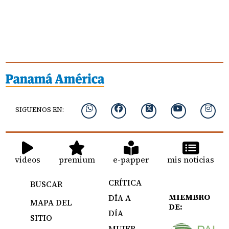
SIGUENOS EN:
videos
premium
e-papper
mis noticias
CRÍTICA
BUSCAR
MIEMBRO
DÍA A
MAPA DEL
DE:
DÍA
SITIO
MUJER