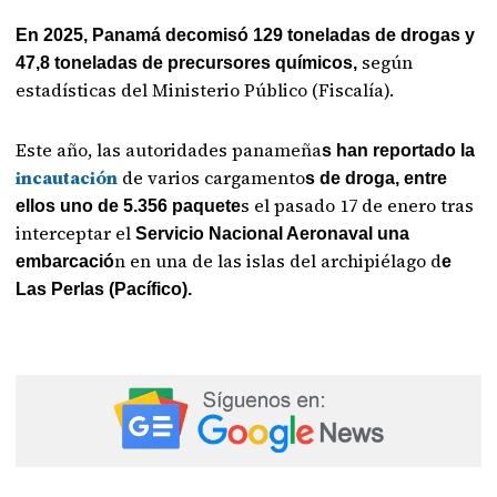
En 2025, Panamá decomisó 129 toneladas de drogas y
según
47,8 toneladas de precursores químicos,
estadísticas del Ministerio Público (Fiscalía).
Este año, las autoridades panameña
s han reportado la
incautación
de varios cargamento
s de droga, entre
s el pasado 17 de enero tras
ellos uno de 5.356 paquete
interceptar el
Servicio Nacional Aeronaval una
n en una de las islas del archipiélago d
embarcació
e
Las Perlas (Pacífico).