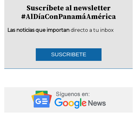
Suscríbete al newsletter
#AlDíaConPanamáAmérica
Las noticias que importan
directo a tu inbox
SUSCRIBETE