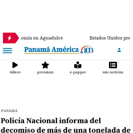
onomía en Aguadulce
Estados Unidos prevé destinar
videos
premium
e-papper
mis noticias
PANAMÁ
Policía Nacional informa del
decomiso de más de una tonelada de