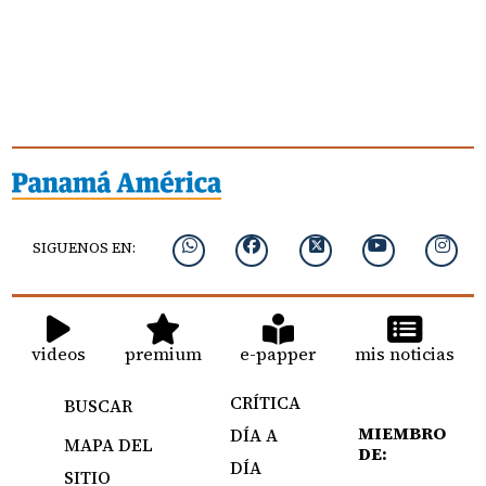
SIGUENOS EN:
videos
premium
e-papper
mis noticias
CRÍTICA
BUSCAR
MIEMBRO
DÍA A
MAPA DEL
DE:
DÍA
SITIO