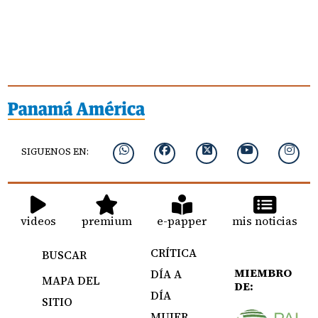
SIGUENOS EN:
videos
premium
e-papper
mis noticias
CRÍTICA
BUSCAR
MIEMBRO
DÍA A
MAPA DEL
DE:
DÍA
SITIO
MUJER