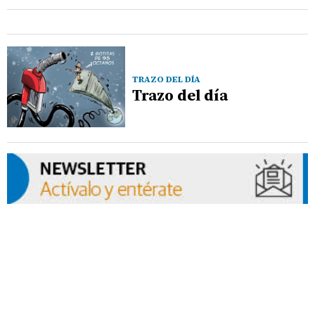
TRAZO DEL DÍA
Trazo del día