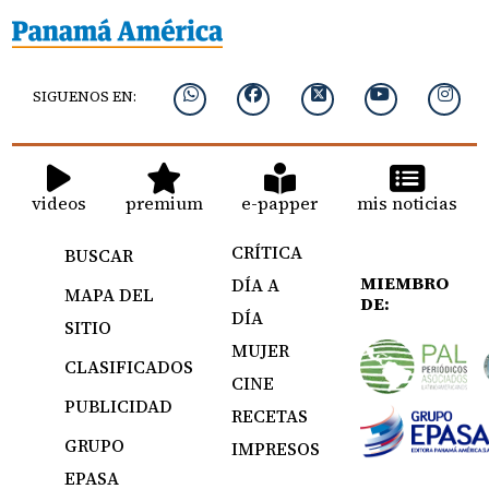
SIGUENOS EN:
videos
premium
e-papper
mis noticias
CRÍTICA
BUSCAR
MIEMBRO
DÍA A
MAPA DEL
DE:
DÍA
SITIO
MUJER
CLASIFICADOS
CINE
PUBLICIDAD
RECETAS
GRUPO
IMPRESOS
EPASA