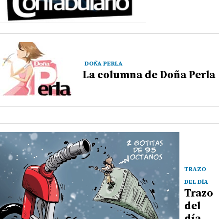
DOÑA PERLA
La columna de Doña Perla
TRAZO
DEL DÍA
Trazo
del
día