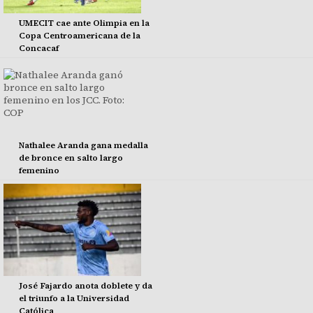
UMECIT cae ante Olimpia en la
Copa Centroamericana de la
Concacaf
Nathalee Aranda gana medalla
de bronce en salto largo
femenino
José Fajardo anota doblete y da
el triunfo a la Universidad
Católica