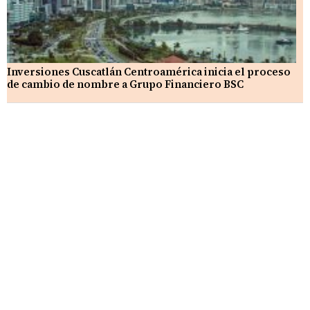
Inversiones Cuscatlán Centroamérica inicia el proceso
de cambio de nombre a Grupo Financiero BSC