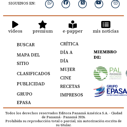
SIGUENOS EN:
videos
premium
e-papper
mis noticias
CRÍTICA
BUSCAR
MIEMBRO
DÍA A
MAPA DEL
DE:
DÍA
SITIO
MUJER
CLASIFICADOS
CINE
PUBLICIDAD
RECETAS
GRUPO
IMPRESOS
EPASA
Todos los derechos reservados Editora Panamá América S.A. - Ciudad
de Panamá - Panamá 2026.
Prohibida su reproducción total o parcial, sin autorización escrita de
su titular.