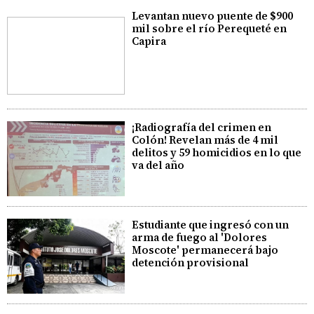
Levantan nuevo puente de $900
mil sobre el río Perequeté en
Capira
¡Radiografía del crimen en
Colón! Revelan más de 4 mil
delitos y 59 homicidios en lo que
va del año
Estudiante que ingresó con un
arma de fuego al 'Dolores
Moscote' permanecerá bajo
detención provisional