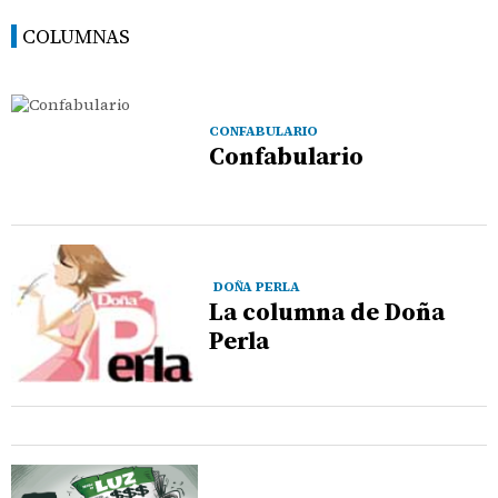
COLUMNAS
CONFABULARIO
Confabulario
DOÑA PERLA
La columna de Doña
Perla