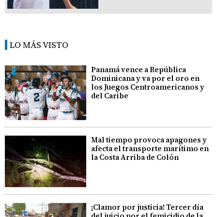
LO MÁS VISTO
Panamá vence a República
Dominicana y va por el oro en
los Juegos Centroamericanos y
del Caribe
Mal tiempo provoca apagones y
afecta el transporte marítimo en
la Costa Arriba de Colón
¡Clamor por justicia! Tercer día
del juicio por el femicidio de la