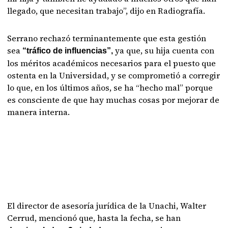
llegado, que necesitan trabajo”, dijo en Radiografía.
Serrano rechazó terminantemente que esta gestión
sea
ya que, su hija cuenta con
“tráfico de influencias”,
los méritos académicos necesarios para el puesto que
ostenta en la Universidad, y se comprometió a corregir
lo que, en los últimos años, se ha “hecho mal” porque
es consciente de que hay muchas cosas por mejorar de
manera interna.
El director de asesoría jurídica de la Unachi, Walter
Cerrud, mencionó que, hasta la fecha, se han