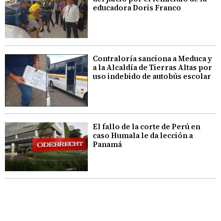
educadora Doris Franco
Contraloría sanciona a Meduca y
a la Alcaldía de Tierras Altas por
uso indebido de autobús escolar
El fallo de la corte de Perú en
caso Humala le da lección a
Panamá