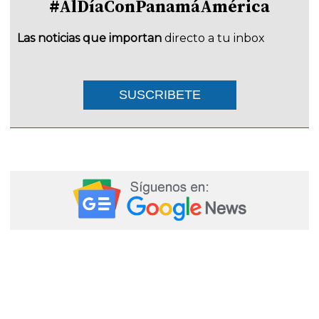
#AlDíaConPanamáAmérica
Las noticias que importan
directo a tu inbox
SUSCRIBETE