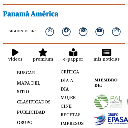
SIGUENOS EN:
videos
premium
e-papper
mis noticias
CRÍTICA
BUSCAR
MIEMBRO
DÍA A
MAPA DEL
DE:
DÍA
SITIO
MUJER
CLASIFICADOS
CINE
PUBLICIDAD
RECETAS
GRUPO
IMPRESOS