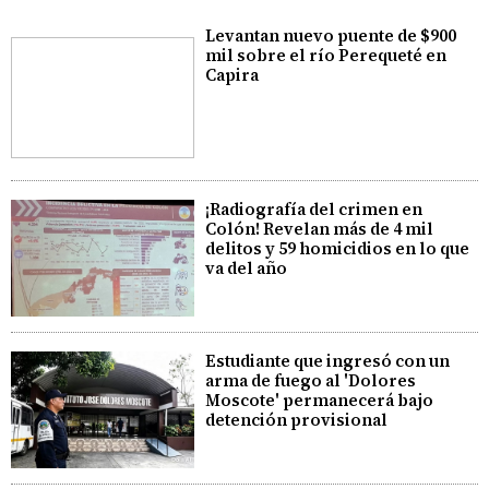
Levantan nuevo puente de $900
mil sobre el río Perequeté en
Capira
¡Radiografía del crimen en
Colón! Revelan más de 4 mil
delitos y 59 homicidios en lo que
va del año
Estudiante que ingresó con un
arma de fuego al 'Dolores
Moscote' permanecerá bajo
detención provisional