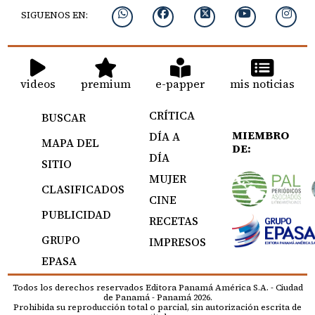
SIGUENOS EN:
videos
premium
e-papper
mis noticias
CRÍTICA
BUSCAR
MIEMBRO
DÍA A
MAPA DEL
DE:
DÍA
SITIO
MUJER
CLASIFICADOS
CINE
PUBLICIDAD
RECETAS
GRUPO
IMPRESOS
EPASA
Todos los derechos reservados Editora Panamá América S.A. - Ciudad
de Panamá - Panamá 2026.
Prohibida su reproducción total o parcial, sin autorización escrita de