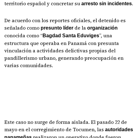
territorio español y concretar su
.
arresto sin incidentes
De acuerdo con los reportes oficiales, el detenido es
señalado como
de la
presunto líder
organización
conocida como “
”, una
Bagdad Santa Eduviges
estructura que operaba en Panamá con presunta
vinculación a actividades delictivas propias del
pandillerismo urbano, generando preocupación en
varias comunidades.
Este caso no surge de forma aislada. El pasado 22 de
mayo en el corregimiento de Tocumen, las
autoridades
realizaron un operativo donde fueron
panameñas