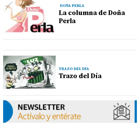
DOÑA PERLA
La columna de Doña
Perla
TRAZO DEL DÍA
Trazo del Día