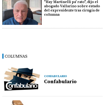
"Hay Martinelli pa' rato", dijo el
abogado Vallarino sobre estado
del expresidente tras cirugía de
columna
COLUMNAS
CONFABULARIO
Confabulario