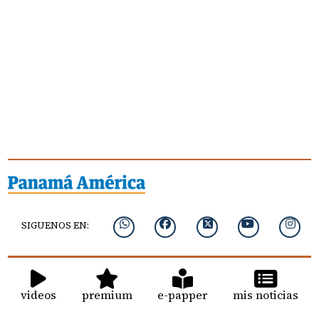
SIGUENOS EN:
videos
premium
e-papper
mis noticias