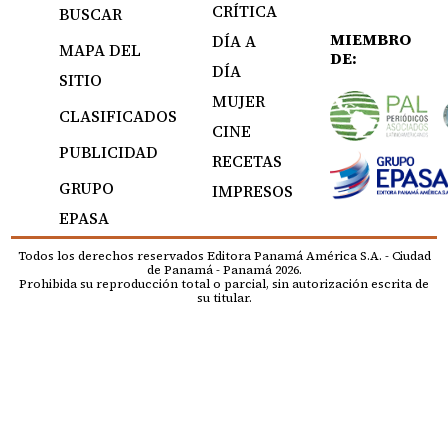
CRÍTICA
BUSCAR
MIEMBRO
DÍA A
MAPA DEL
DE:
DÍA
SITIO
MUJER
CLASIFICADOS
CINE
PUBLICIDAD
RECETAS
GRUPO
IMPRESOS
EPASA
Todos los derechos reservados Editora Panamá América S.A. - Ciudad
de Panamá - Panamá 2026.
Prohibida su reproducción total o parcial, sin autorización escrita de
su titular.