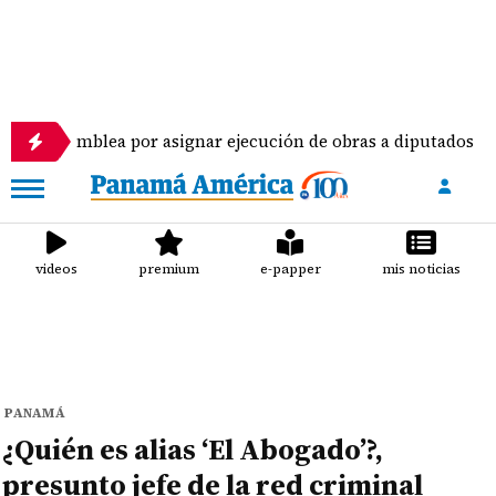
blea por asignar ejecución de obras a diputados
videos
premium
e-papper
mis noticias
PANAMÁ
¿Quién es alias ‘El Abogado’?,
presunto jefe de la red criminal