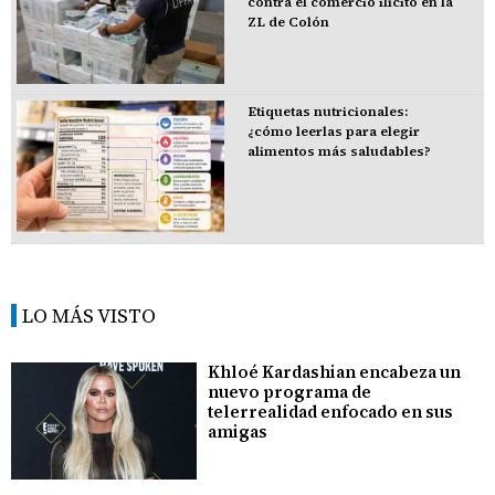
contra el comercio ilícito en la
ZL de Colón
Etiquetas nutricionales:
¿cómo leerlas para elegir
alimentos más saludables?
LO MÁS VISTO
Khloé Kardashian encabeza un
nuevo programa de
telerrealidad enfocado en sus
amigas