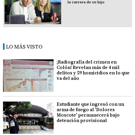
la carrera de su hijo
LO MÁS VISTO
¡Radiografía del crimen en
Colón! Revelan más de 4 mil
delitos y 59 homicidios en lo que
va del año
Estudiante que ingresó con un
arma de fuego al 'Dolores
Moscote' permanecerá bajo
detención provisional