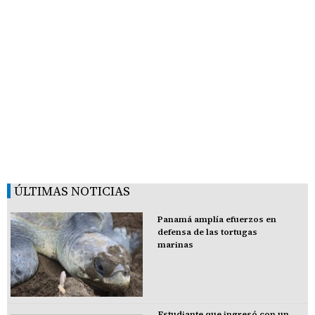
ÚLTIMAS NOTICIAS
Panamá amplía efuerzos en
defensa de las tortugas
marinas
Estudiante que ingresó con un