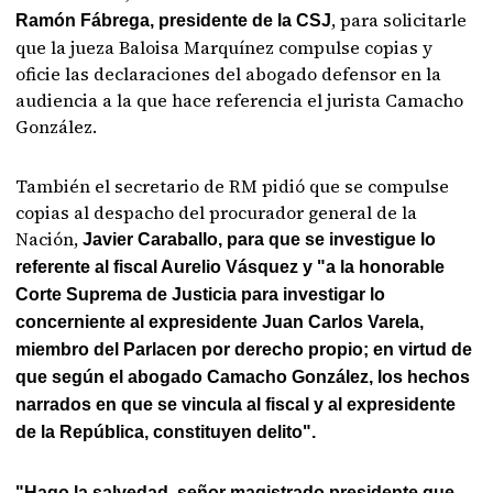
, para solicitarle
Ramón Fábrega, presidente de la CSJ
que la jueza Baloisa Marquínez compulse copias y
oficie las declaraciones del abogado defensor en la
audiencia a la que hace referencia el jurista Camacho
González.
También el secretario de RM pidió que se compulse
copias al despacho del procurador general de la
Nación,
Javier Caraballo, para que se investigue lo
referente al fiscal Aurelio Vásquez y "a la honorable
Corte Suprema de Justicia para investigar lo
concerniente al expresidente Juan Carlos Varela,
miembro del Parlacen por derecho propio; en virtud de
que según el abogado Camacho González, los hechos
narrados en que se vincula al fiscal y al expresidente
de la República, constituyen delito".
"Hago la salvedad, señor magistrado presidente que