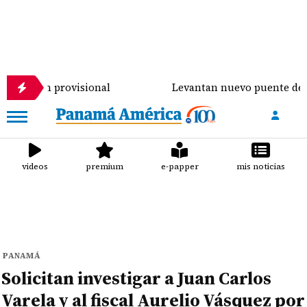
provisional
Levantan nuevo puente de $900 mil sob
videos
premium
e-papper
mis noticias
PANAMÁ
Solicitan investigar a Juan Carlos
Varela y al fiscal Aurelio Vásquez por