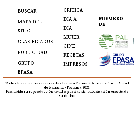
CRÍTICA
BUSCAR
MIEMBRO
DÍA A
MAPA DEL
DE:
DÍA
SITIO
MUJER
CLASIFICADOS
CINE
PUBLICIDAD
RECETAS
GRUPO
IMPRESOS
EPASA
Todos los derechos reservados Editora Panamá América S.A. - Ciudad
de Panamá - Panamá 2026.
Prohibida su reproducción total o parcial, sin autorización escrita de
su titular.