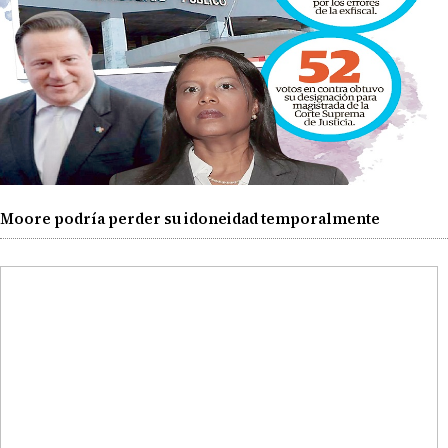
Moore podría perder su idoneidad temporalmente