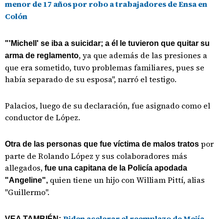
menor de 17 años por robo a trabajadores de Ensa en
Colón
"'Michell' se iba a suicidar; a él le tuvieron que quitar su
, ya que además de las presiones a
arma de reglamento
que era sometido, tuvo problemas familiares, pues se
había separado de su esposa", narró el testigo.
Palacios, luego de su declaración, fue asignado como el
conductor de López.
por
Otra de las personas que fue víctima de malos tratos
parte de Rolando López y sus colaboradores más
allegados,
fue una capitana de la Policía apodada
quien tiene un hijo con William Pittí, alias
"Angeline",
"Guillermo".
Piden acelerar el reemplazo de Mejía
VEA TAMBIÉN: