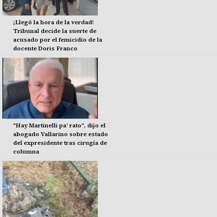
¡Llegó la hora de la verdad!
Tribunal decide la suerte de
acusado por el femicidio de la
docente Doris Franco
"Hay Martinelli pa' rato", dijo el
abogado Vallarino sobre estado
del expresidente tras cirugía de
columna