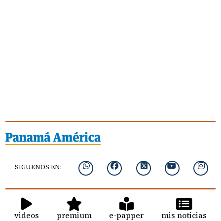
SIGUENOS EN:
videos
premium
e-papper
mis noticias