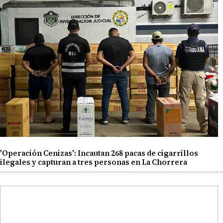
'Operación Cenizas': Incautan 268 pacas de cigarrillos
ilegales y capturan a tres personas en La Chorrera