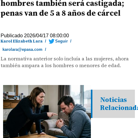
hombres también será castigada;
penas van de 5 a 8 años de cárcel
Publicado 2026/04/17 08:00:00
Karol Elizabeth Lara
/
Seguir
/
karolara@epasa.com
/
La normativa anterior solo incluía a las mujeres, ahora
también ampara a los hombres o menores de edad.
Noticias
Relacionad