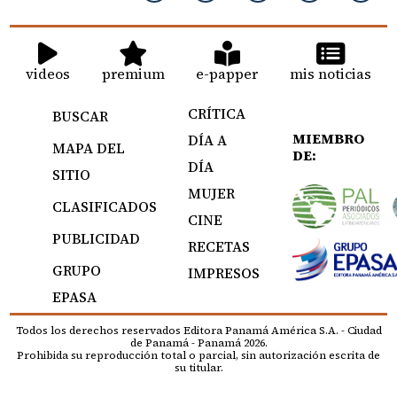
videos
premium
e-papper
mis noticias
CRÍTICA
BUSCAR
MIEMBRO
DÍA A
MAPA DEL
DE:
DÍA
SITIO
MUJER
CLASIFICADOS
CINE
PUBLICIDAD
RECETAS
GRUPO
IMPRESOS
EPASA
Todos los derechos reservados Editora Panamá América S.A. - Ciudad
de Panamá - Panamá 2026.
Prohibida su reproducción total o parcial, sin autorización escrita de
su titular.