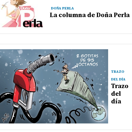
DOÑA PERLA
La columna de Doña Perla
TRAZO
DEL DÍA
Trazo
del
día