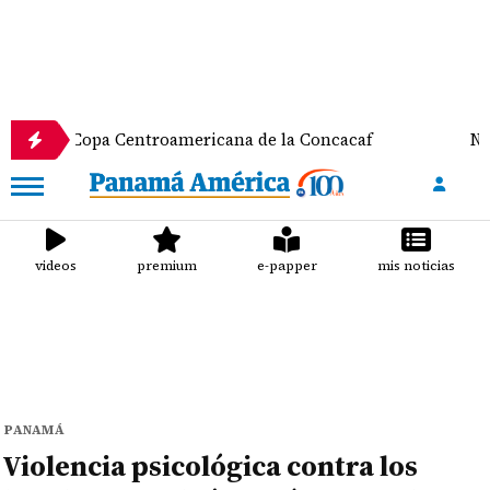
a Centroamericana de la Concacaf
Nathalee Aranda
videos
premium
e-papper
mis noticias
PANAMÁ
Violencia psicológica contra los