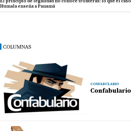
El principio de legalidad no conoce fronteras: lo que el caso
Humala enseña a Panamá
COLUMNAS
CONFABULARIO
Confabulario