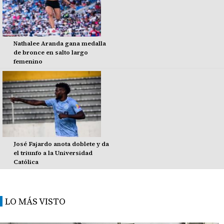
Nathalee Aranda gana medalla
de bronce en salto largo
femenino
José Fajardo anota doblete y da
el triunfo a la Universidad
Católica
LO MÁS VISTO