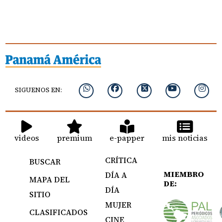
SIGUENOS EN:
videos
premium
e-papper
mis noticias
CRÍTICA
BUSCAR
MIEMBRO
DÍA A
MAPA DEL
DE:
DÍA
SITIO
MUJER
CLASIFICADOS
CINE