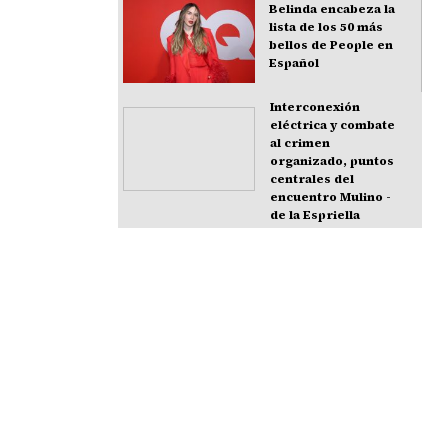
Belinda encabeza la
lista de los 50 más
bellos de People en
Español
Interconexión
eléctrica y combate
al crimen
organizado, puntos
centrales del
encuentro Mulino -
de la Espriella