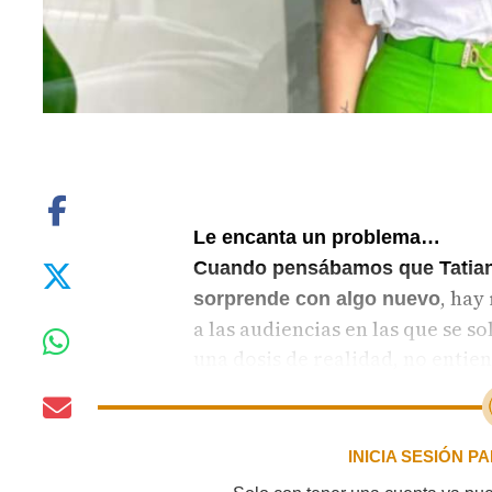
Le encanta un problema…
Cuando pensábamos que Tatiana 
, hay
sorprende con algo nuevo
a las audiencias en las que se sol
una dosis de realidad, no enti
su comportamiento le puede pa
INICIA SESIÓN 