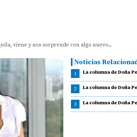
ila, viene y nos sorprende con algo nuevo...
Noticias Relaciona
La columna de Doña Pe
1
La columna de Doña Pe
2
La columna de Doña Pe
3