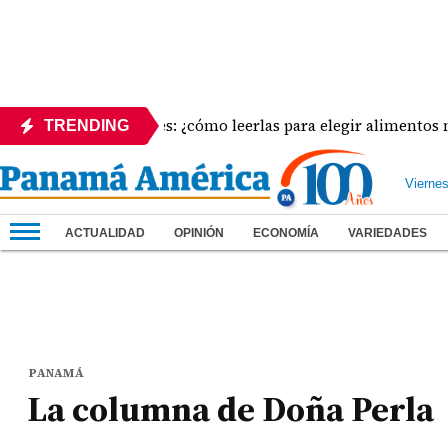
quetas nutricionales: ¿cómo leerlas para elegir alimentos más 
TRENDING
Vierne
ACTUALIDAD
OPINIÓN
ECONOMÍA
VARIEDADES
PANAMÁ
La columna de Doña Perla