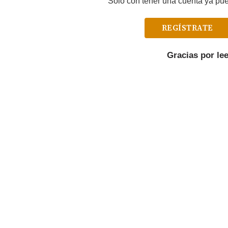
Solo con tener una cuenta ya pued
REGÍSTRATE
Gracias por le