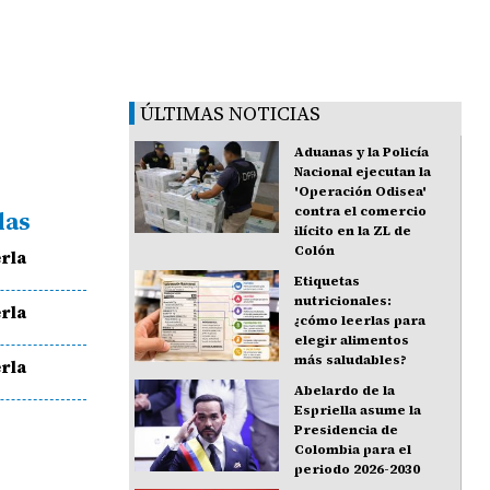
ÚLTIMAS NOTICIAS
Aduanas y la Policía
Nacional ejecutan la
'Operación Odisea'
contra el comercio
das
ilícito en la ZL de
Colón
rla
Etiquetas
nutricionales:
rla
¿cómo leerlas para
elegir alimentos
más saludables?
rla
Abelardo de la
Espriella asume la
Presidencia de
Colombia para el
periodo 2026-2030