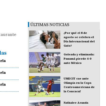
ÚLTIMAS NOTICIAS
¿Por qué el 8 de
staurante
agosto se celebra el
Día Internacional del
Gato?
das
Goleada y eliminada:
Panamá pierde 4-0
rla
ante México
rla
UMECIT cae ante
Olimpia en la Copa
rla
Centroamericana de
la Concacaf
Nathalee Aranda