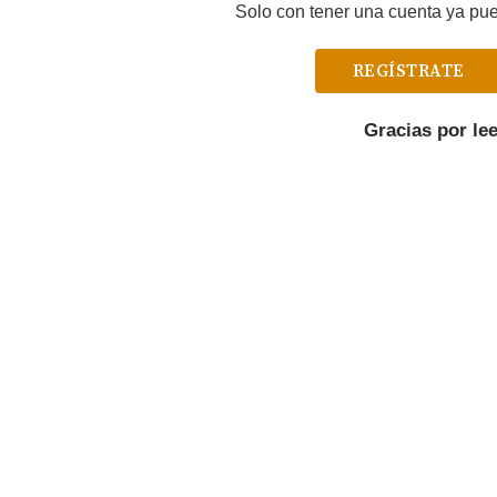
Solo con tener una cuenta ya pued
REGÍSTRATE
Gracias por le