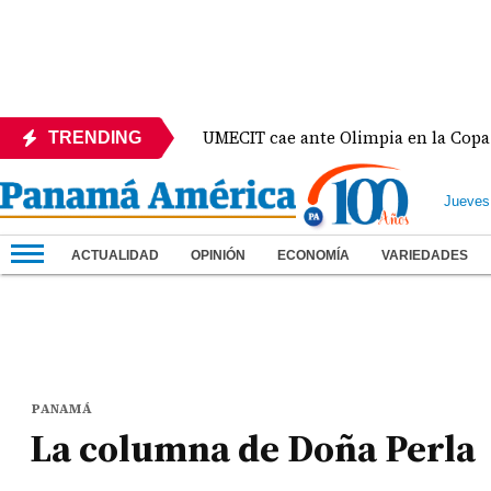
te México
UMECIT cae ante Olimpia en la Copa Cen
TRENDING
Jueves
ACTUALIDAD
OPINIÓN
ECONOMÍA
VARIEDADES
PANAMÁ
La columna de Doña Perla