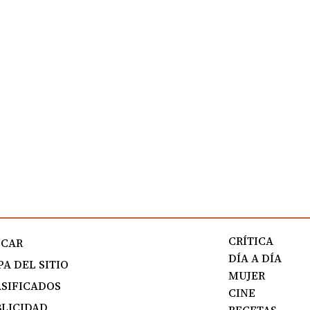
CRÍTICA
SCAR
DÍA A DÍA
A DEL SITIO
MUJER
SIFICADOS
CINE
LICIDAD