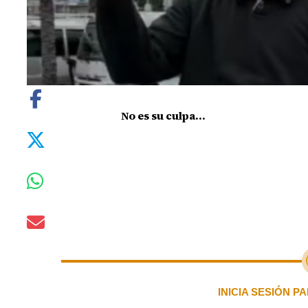
No es su culpa...
INICIA SESIÓN 