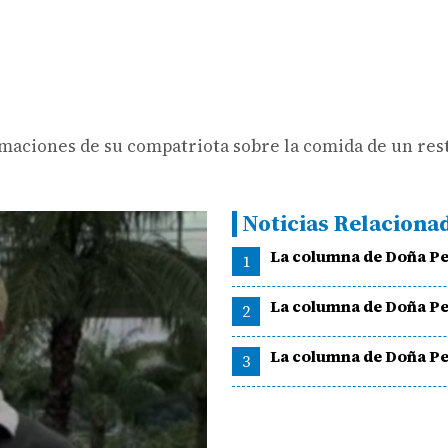
irmaciones de su compatriota sobre la comida de un re
Noticias Relaciona
La columna de Doña Pe
1
La columna de Doña Pe
2
La columna de Doña Pe
3