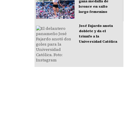
gana medalla de
bronce en salto
largo femenino
José Fajardo anota
doblete y da el
triunfo a la
Universidad Católica