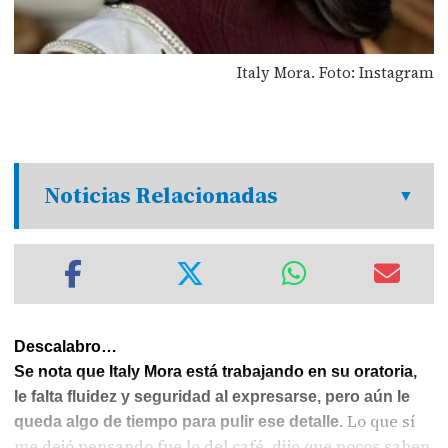
Italy Mora. Foto: Instagram
Noticias Relacionadas
Descalabro…
Se nota que Italy Mora está trabajando en su oratoria,
le falta fluidez y seguridad al expresarse, pero aún le
Lo que sí
queda algo de tiempo para pulir ese detalle.
me dejó pensando fue lo del café, dijo que pocos saben