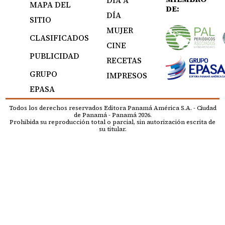
DÍA A
MAPA DEL
DE:
DÍA
SITIO
MUJER
CLASIFICADOS
CINE
PUBLICIDAD
RECETAS
GRUPO
IMPRESOS
EPASA
Todos los derechos reservados Editora Panamá América S.A. - Ciudad
de Panamá - Panamá 2026.
Prohibida su reproducción total o parcial, sin autorización escrita de
su titular.