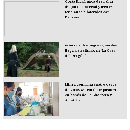
Costa Rica busca destrabar
disputa comercial y frenar
tensiones bilaterales con
Panamá
Guerra entre negros y verdes
llega a su clímax en ‘La Casa
del Dragón’
Minsa confirma cuatro casos
de Virus Sincitial Respiratorio
en bebés de La Chorrera y
Arraiján