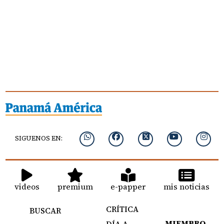
SIGUENOS EN:
videos
premium
e-papper
mis noticias
CRÍTICA
BUSCAR
MIEMBRO