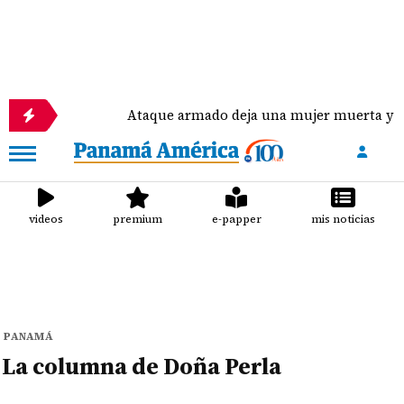
uras
Ataque armado deja una mujer muerta y vario
videos
premium
e-papper
mis noticias
PANAMÁ
La columna de Doña Perla