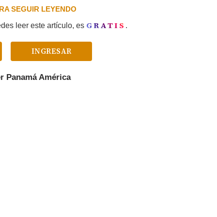
PARA SEGUIR LEYENDO
GRATIS
es leer este artículo, es
.
INGRESAR
er
Panamá América