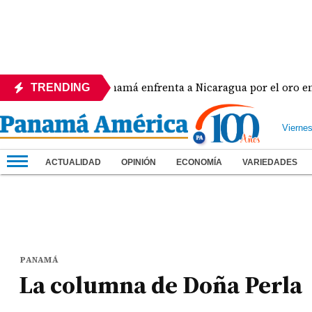
era
Panamá enfrenta a Nicaragua por el oro en el b
TRENDING
Vierne
ACTUALIDAD
OPINIÓN
ECONOMÍA
VARIEDADES
PANAMÁ
La columna de Doña Perla