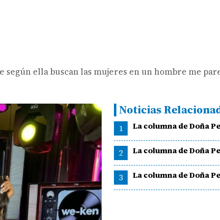
ue según ella buscan las mujeres en un hombre me pare
Noticias Relaciona
La columna de Doña Pe
1
La columna de Doña Pe
2
La columna de Doña Pe
3