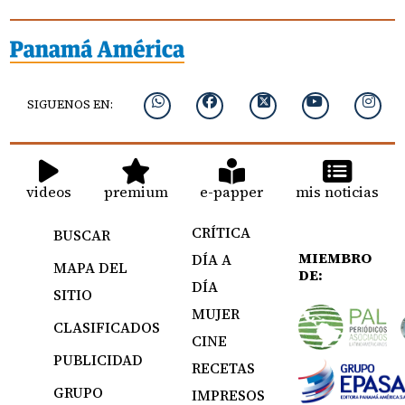
SIGUENOS EN:
videos
premium
e-papper
mis noticias
CRÍTICA
BUSCAR
MIEMBRO
DÍA A
MAPA DEL
DE:
DÍA
SITIO
MUJER
CLASIFICADOS
CINE
PUBLICIDAD
RECETAS
GRUPO
IMPRESOS