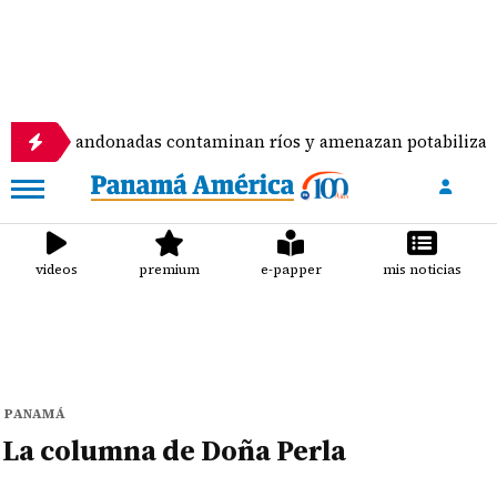
ento abandonadas contaminan ríos y amenazan potabilizadora
videos
premium
e-papper
mis noticias
PANAMÁ
La columna de Doña Perla