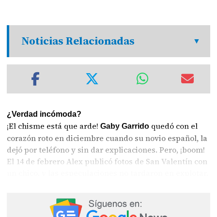
Noticias Relacionadas
¿Verdad incómoda?
¡El chisme está que arde!
quedó con el
Gaby Garrido
corazón roto en diciembre cuando su novio español, la
dejó por teléfono y sin dar explicaciones. Pero, ¡boom!
El 14 de febrero Alex publicó fotos de San Valentín con
un chico, y las especulaciones no tardaron en explotar.
¿Esa fue la verdadera razón de la ruptura?