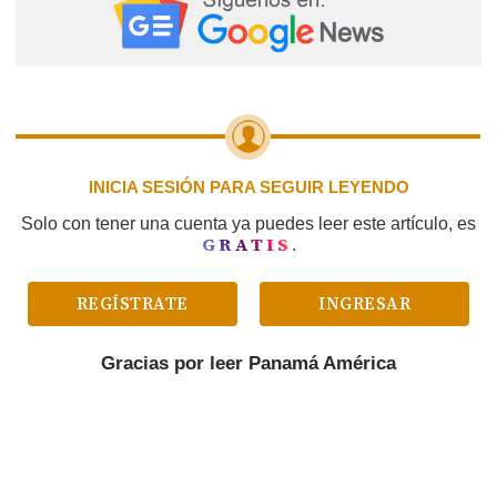
artistas que son eternos, y Danger Man es uno de ellos.
INICIA SESIÓN PARA SEGUIR LEYENDO
Solo con tener una cuenta ya puedes leer este artículo, es
GRATIS
.
REGÍSTRATE
INGRESAR
Gracias por leer
Panamá América