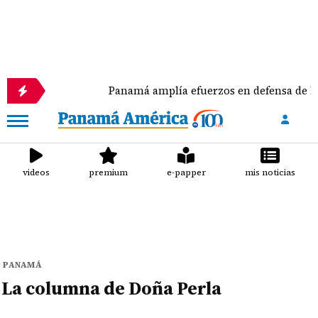
 mujer
Panamá amplía efuerzos en defensa de las 
videos
premium
e-papper
mis noticias
PANAMÁ
La columna de Doña Perla