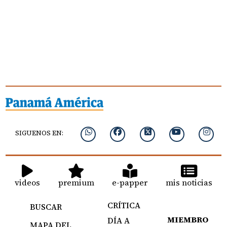
SIGUENOS EN:
videos
premium
e-papper
mis noticias
CRÍTICA
BUSCAR
MIEMBRO
DÍA A
MAPA DEL