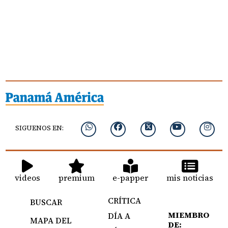
SIGUENOS EN:
videos
premium
e-papper
mis noticias
CRÍTICA
BUSCAR
MIEMBRO
DÍA A
MAPA DEL
DE: