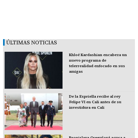
ÚLTIMAS NOTICIAS
Khloé Kardashian encabeza un
nuevo programa de
telerrealidad enfocado en sus
amigas
De la Espriella recibe al rey
Felipe VI en Cali antes de su
investidura en Cali
Bronislava Gregušová acusa a