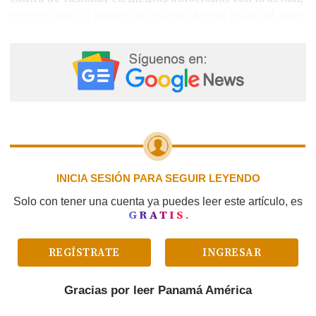
en este caso, la música no escapa de esa realidad, pero
con mesura porque no es género urbano, allá sí le
puede funcionar esa meneadera que carga.
INICIA SESIÓN PARA SEGUIR LEYENDO
Solo con tener una cuenta ya puedes leer este artículo, es
GRATIS
.
REGÍSTRATE
INGRESAR
Gracias por leer
Panamá América