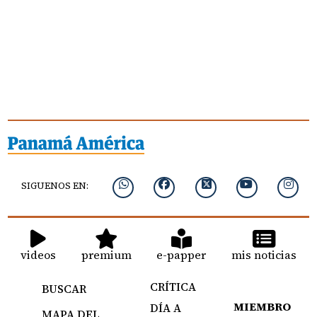
SIGUENOS EN:
videos
premium
e-papper
mis noticias
CRÍTICA
BUSCAR
MIEMBRO
DÍA A
MAPA DEL