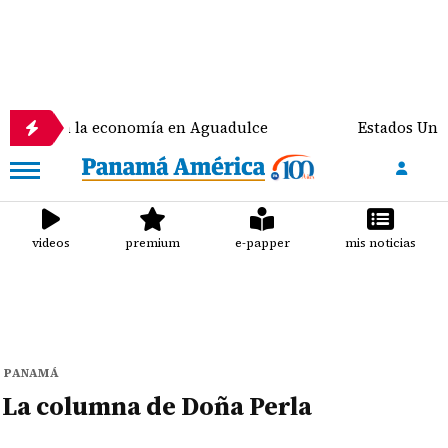
asfixian la economía en Aguadulce
Estados Unidos 
videos
premium
e-papper
mis noticias
PANAMÁ
La columna de Doña Perla