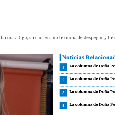
larina... Digo, su carrera no termina de despegar y tie
Noticias Relaciona
La columna de Doña Pe
1
La columna de Doña Pe
2
La columna de Doña Pe
3
La columna de Doña Pe
4