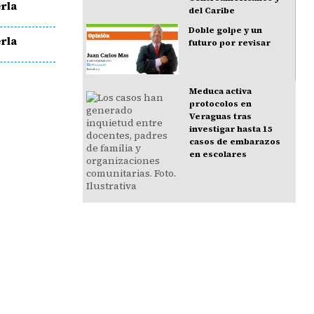
rla
del Caribe
Doble golpe y un
rla
futuro por revisar
Meduca activa
protocolos en
Veraguas tras
investigar hasta 15
casos de embarazos
en escolares