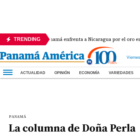
era
Panamá enfrenta a Nicaragua por el oro en el 
TRENDING
Vierne
ACTUALIDAD
OPINIÓN
ECONOMÍA
VARIEDADES
PANAMÁ
La columna de Doña Perla