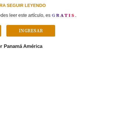
PARA SEGUIR LEYENDO
GRATIS
es leer este artículo, es
.
INGRESAR
er
Panamá América