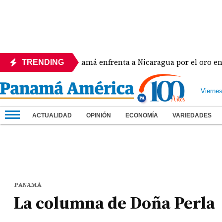
ra
Panamá enfrenta a Nicaragua por el oro en el b
TRENDING
Vierne
ACTUALIDAD
OPINIÓN
ECONOMÍA
VARIEDADES
PANAMÁ
La columna de Doña Perla