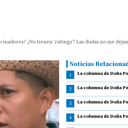
ocinadores? ¿No tienen ‘ratings’? Las dudas no me deja
Noticias Relaciona
La columna de Doña Pe
1
La columna de Doña Pe
2
La columna de Doña Pe
3
La columna de Doña Pe
4