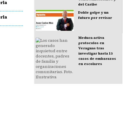
rla
del Caribe
Doble golpe y un
rla
futuro por revisar
Meduca activa
protocolos en
Veraguas tras
investigar hasta 15
casos de embarazos
en escolares