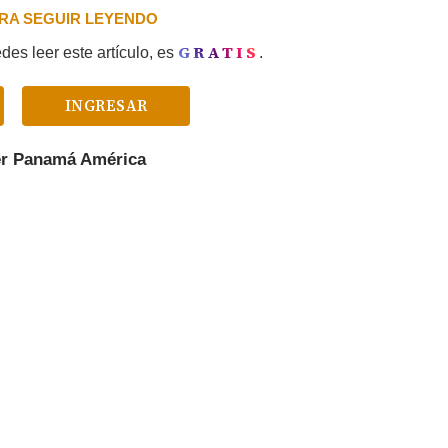
PARA SEGUIR LEYENDO
GRATIS
es leer este artículo, es
.
INGRESAR
er
Panamá América