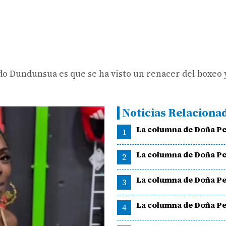
do Dundunsua es que se ha visto un renacer del boxeo 
Noticias Relaciona
La columna de Doña Pe
1
La columna de Doña Pe
2
La columna de Doña Pe
3
La columna de Doña Pe
4