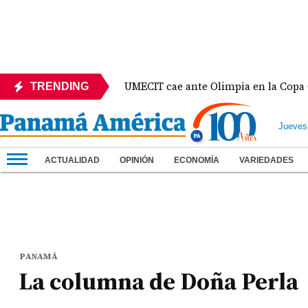
e México
UMECIT cae ante Olimpia en la Copa Cent
TRENDING
Jueves
ACTUALIDAD
OPINIÓN
ECONOMÍA
VARIEDADES
PANAMÁ
La columna de Doña Perla