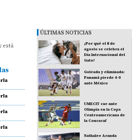
ÚLTIMAS NOTICIAS
¿Por qué el 8 de
y está
agosto se celebra el
Día Internacional del
Gato?
das
Goleada y eliminada:
Panamá pierde 4-0
rla
ante México
rla
UMECIT cae ante
Olimpia en la Copa
rla
Centroamericana de
la Concacaf
rla
Nathalee Aranda