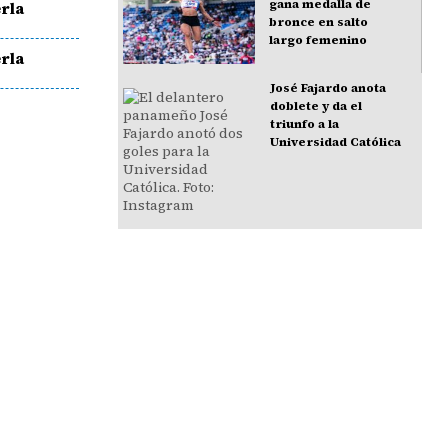
gana medalla de
rla
bronce en salto
largo femenino
rla
José Fajardo anota
doblete y da el
triunfo a la
Universidad Católica