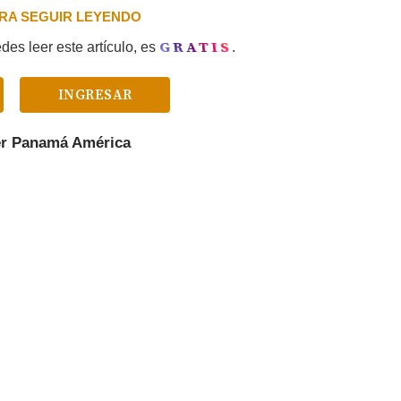
PARA SEGUIR LEYENDO
GRATIS
es leer este artículo, es
.
INGRESAR
er
Panamá América