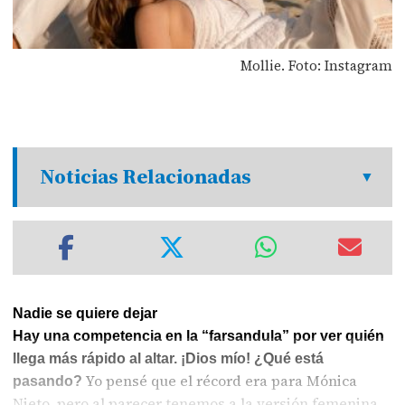
Mollie. Foto: Instagram
Noticias Relacionadas
Nadie se quiere dejar
Hay una competencia en la “farsandula” por ver quién
llega más rápido al altar. ¡Dios mío! ¿Qué está
Yo pensé que el récord era para Mónica
pasando?
Nieto, pero al parecer tenemos a la versión femenina