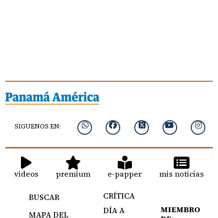
SIGUENOS EN:
videos
premium
e-papper
mis noticias
CRÍTICA
BUSCAR
MIEMBRO
DÍA A
MAPA DEL