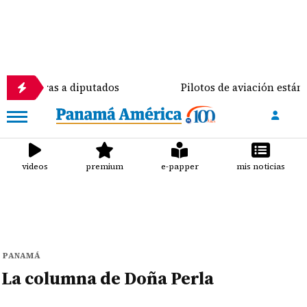
 de obras a diputados
Pilotos de aviación están pr
videos
premium
e-papper
mis noticias
PANAMÁ
La columna de Doña Perla