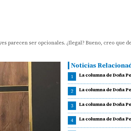
yes parecen ser opcionales. ¿Ilegal? Bueno, creo que d
Noticias Relaciona
La columna de Doña Pe
1
La columna de Doña Pe
2
La columna de Doña Pe
3
La columna de Doña Pe
4