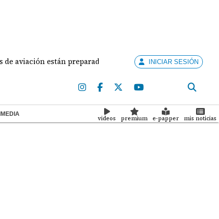
 aviación están preparados para ejercer la docencia
INICIAR SESIÓN
IMEDIA
videos
premium
e-papper
mis noticias