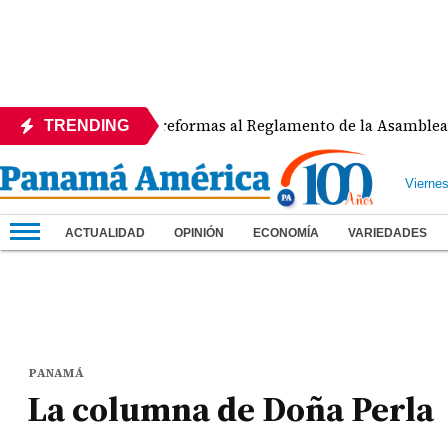
APEDE rechaza reformas al Reglamento de la Asamblea por a
TRENDING
Vierne
ACTUALIDAD
OPINIÓN
ECONOMÍA
VARIEDADES
PANAMÁ
La columna de Doña Perla