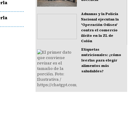
rla
Aduanas y la Policía
rla
Nacional ejecutan la
'Operación Odisea'
contra el comercio
ilícito en la ZL de
Colón
Etiquetas
nutricionales: ¿cómo
leerlas para elegir
alimentos más
saludables?