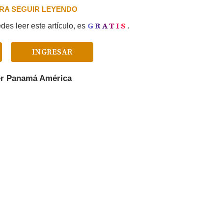
PARA SEGUIR LEYENDO
GRATIS
es leer este artículo, es
.
INGRESAR
er
Panamá América