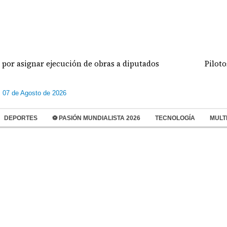
signar ejecución de obras a diputados
Pilotos de
s 07 de Agosto de 2026
DEPORTES
⚽ PASIÓN MUNDIALISTA 2026
TECNOLOGÍA
MULT