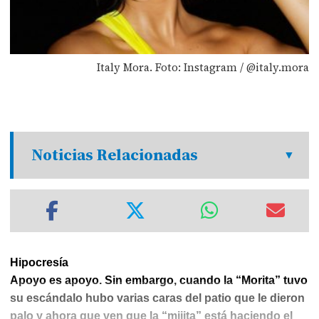
Italy Mora. Foto: Instagram / @italy.mora
Noticias Relacionadas
Hipocresía
Apoyo es apoyo. Sin embargo, cuando la “Morita” tuvo
su escándalo hubo varias caras del patio que le dieron
palo y ahora que ven que la “mijita” está haciendo el