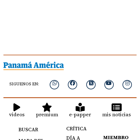
SIGUENOS EN:
videos
premium
e-papper
mis noticias
CRÍTICA
BUSCAR
MIEMBRO
DÍA A