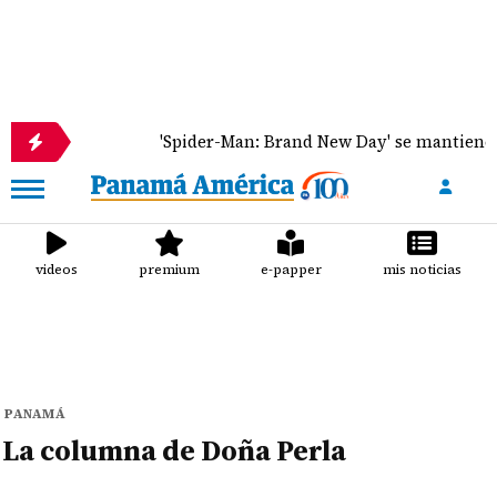
mbia
'Spider-Man: Brand New Day' se mantiene líde
videos
premium
e-papper
mis noticias
PANAMÁ
La columna de Doña Perla