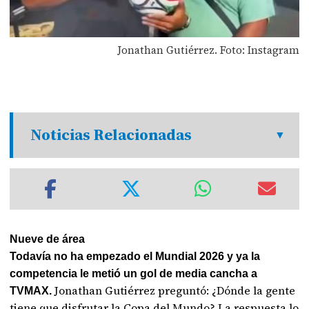
Jonathan Gutiérrez. Foto: Instagram
Noticias Relacionadas
Nueve de área
Todavía no ha empezado el Mundial 2026 y ya la
competencia le metió un gol de media cancha a
Jonathan Gutiérrez preguntó: ¿Dónde la gente
TVMAX.
tiene que disfrutar la Copa del Mundo? La respuesta lo