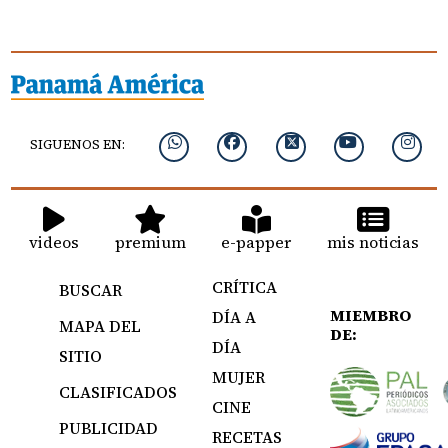
SIGUENOS EN:
videos
premium
e-papper
mis noticias
CRÍTICA
BUSCAR
MIEMBRO
DÍA A
MAPA DEL
DE:
DÍA
SITIO
MUJER
CLASIFICADOS
CINE
PUBLICIDAD
RECETAS