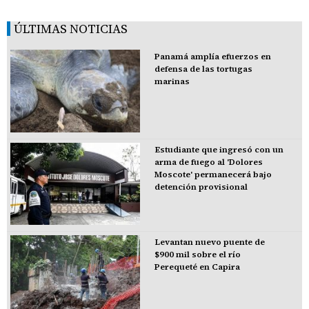
ÚLTIMAS NOTICIAS
Panamá amplía efuerzos en
defensa de las tortugas
marinas
Estudiante que ingresó con un
arma de fuego al 'Dolores
Moscote' permanecerá bajo
detención provisional
Levantan nuevo puente de
$900 mil sobre el río
Perequeté en Capira