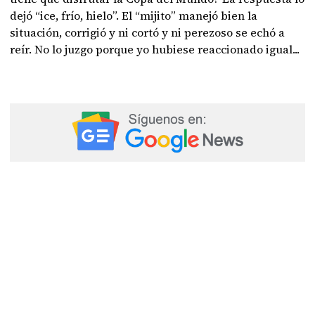
dejó “ice, frío, hielo”. El “mijito” manejó bien la
situación, corrigió y ni cortó y ni perezoso se echó a
reír. No lo juzgo porque yo hubiese reaccionado igual...