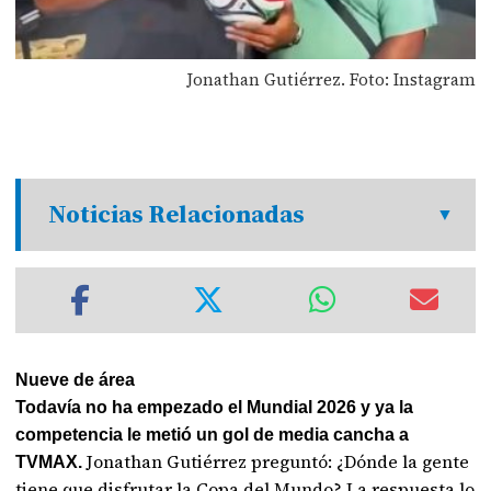
Jonathan Gutiérrez. Foto: Instagram
Noticias Relacionadas
Nueve de área
Todavía no ha empezado el Mundial 2026 y ya la
competencia le metió un gol de media cancha a
Jonathan Gutiérrez preguntó: ¿Dónde la gente
TVMAX.
tiene que disfrutar la Copa del Mundo? La respuesta lo