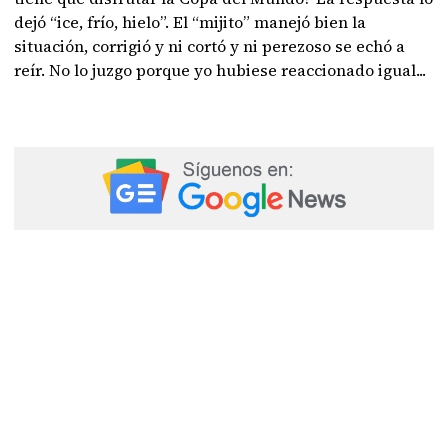
dejó “ice, frío, hielo”. El “mijito” manejó bien la
situación, corrigió y ni cortó y ni perezoso se echó a
reír. No lo juzgo porque yo hubiese reaccionado igual...