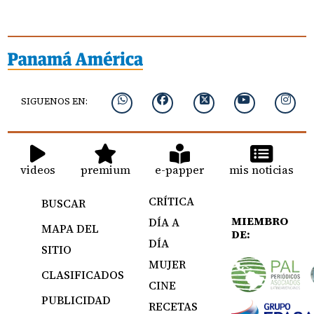
SIGUENOS EN:
videos
premium
e-papper
mis noticias
CRÍTICA
BUSCAR
MIEMBRO
DÍA A
MAPA DEL
DE:
DÍA
SITIO
MUJER
CLASIFICADOS
CINE
PUBLICIDAD
RECETAS