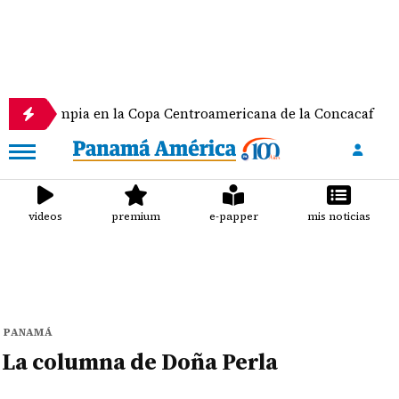
e Olimpia en la Copa Centroamericana de la Concacaf
videos
premium
e-papper
mis noticias
PANAMÁ
La columna de Doña Perla