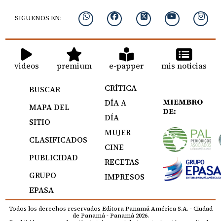
SIGUENOS EN:
videos
premium
e-papper
mis noticias
CRÍTICA
BUSCAR
MIEMBRO
DÍA A
MAPA DEL
DE:
DÍA
SITIO
MUJER
CLASIFICADOS
CINE
PUBLICIDAD
RECETAS
GRUPO
IMPRESOS
EPASA
Todos los derechos reservados Editora Panamá América S.A. - Ciudad
de Panamá - Panamá 2026.