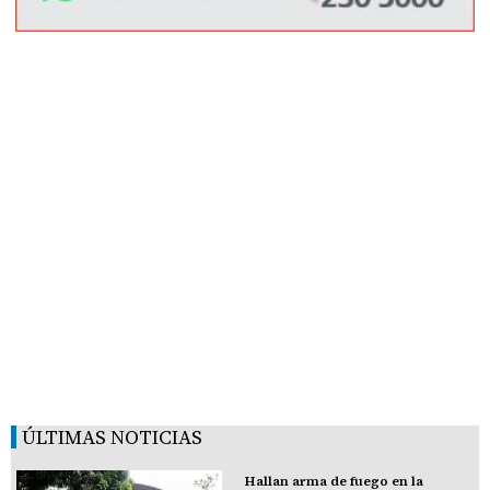
ÚLTIMAS NOTICIAS
Hallan arma de fuego en la