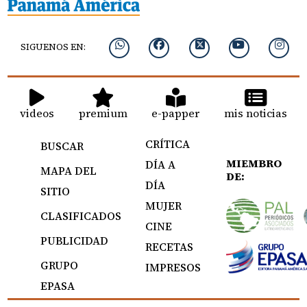
SIGUENOS EN:
videos
premium
e-papper
mis noticias
CRÍTICA
BUSCAR
MIEMBRO
DÍA A
MAPA DEL
DE:
DÍA
SITIO
MUJER
CLASIFICADOS
CINE
PUBLICIDAD
RECETAS
GRUPO
IMPRESOS
EPASA