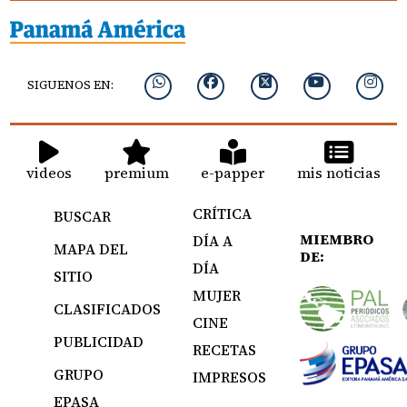
SIGUENOS EN:
videos
premium
e-papper
mis noticias
CRÍTICA
BUSCAR
MIEMBRO
DÍA A
MAPA DEL
DE:
DÍA
SITIO
MUJER
CLASIFICADOS
CINE
PUBLICIDAD
RECETAS
GRUPO
IMPRESOS
EPASA