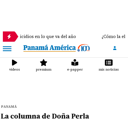
9 homicidios en lo que va del año
¿Cómo la elecci
videos
premium
e-papper
mis noticias
PANAMÁ
La columna de Doña Perla