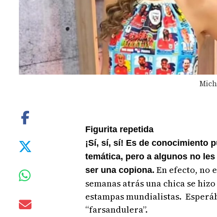
Mich
Figurita repetida
¡Sí, sí, sí! Es de conocimiento 
temática, pero a algunos no les
En efecto, no e
ser una copiona.
semanas atrás una chica se hizo
estampas mundialistas. Esperáb
“farsandulera”.