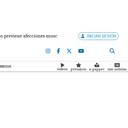
eviene afecciones musculares en la mujer?
¡Situac
INICIAR SESIÓN
IMEDIA
videos
premium
e-papper
mis noticias