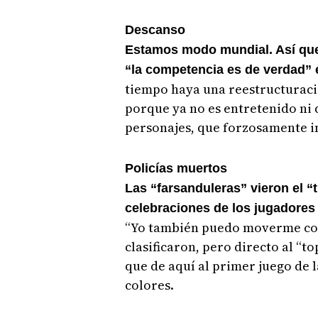
Descanso
Estamos modo mundial. Así que
“la competencia es de verdad” 
tiempo haya una reestructuració
porque ya no es entretenido ni 
personajes, que forzosamente in
Policías muertos
Las “farsanduleras” vieron el “
celebraciones de los jugadores
“Yo también puedo moverme como
clasificaron, pero directo al “t
que de aquí al primer juego de l
colores.