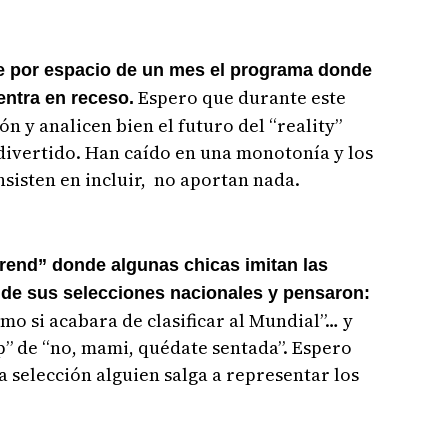
 por espacio de un mes el programa donde
Espero que durante este
entra en receso.
n y analicen bien el futuro del “reality”
divertido. Han caído en una monotonía y los
sisten en incluir, no aportan nada.
trend” donde algunas chicas imitan las
 de sus selecciones nacionales y pensaron:
 si acabara de clasificar al Mundial”… y
op” de “no, mami, quédate sentada”. Espero
a selección alguien salga a representar los