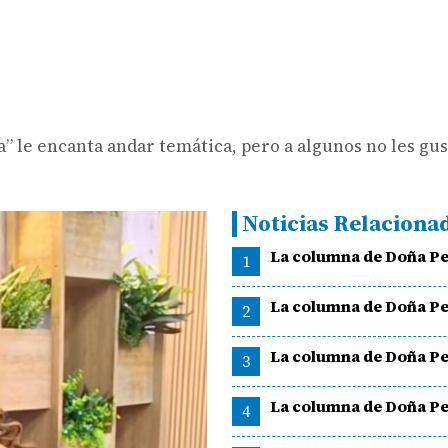
ita” le encanta andar temática, pero a algunos no les gu
Noticias Relaciona
La columna de Doña Pe
1
La columna de Doña Pe
2
La columna de Doña Pe
3
La columna de Doña Pe
4