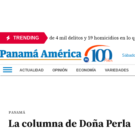
lón! Revelan más de 4 mil delitos y 59 homicidios en lo que va
TRENDING
Sábado
ACTUALIDAD
OPINIÓN
ECONOMÍA
VARIEDADES
PANAMÁ
La columna de Doña Perla