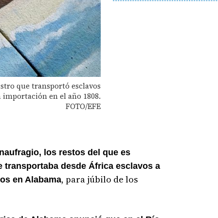
gistro que transportó esclavos
a importación en el año 1808.
FOTO/EFE
aufragio, los restos del que es
e transportaba desde África esclavos a
, para júbilo de los
dos en Alabama