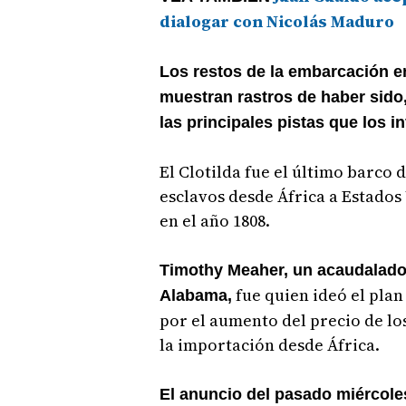
dialogar con Nicolás Maduro
Los restos de la embarcación e
muestran rastros de haber sido
las principales pistas que los 
El Clotilda fue el último barco 
esclavos desde África a Estados
en el año 1808.
Timothy Meaher, un acaudalado 
fue quien ideó el plan
Alabama,
por el aumento del precio de los
la importación desde África.
El anuncio del pasado miércoles