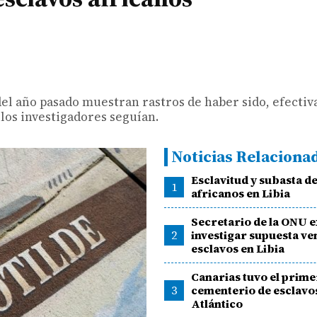
del año pasado muestran rastros de haber sido, efecti
 los investigadores seguían.
Noticias Relaciona
Esclavitud y subasta d
1
africanos en Libia
Secretario de la ONU e
2
investigar supuesta ve
esclavos en Libia
Canarias tuvo el prime
3
cementerio de esclavo
Atlántico