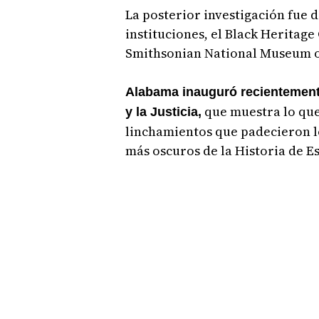
La posterior investigación fue 
instituciones, el Black Heritage
Smithsonian National Museum o
Alabama inauguró recientement
que muestra lo que 
y la Justicia,
linchamientos que padecieron l
más oscuros de la Historia de E