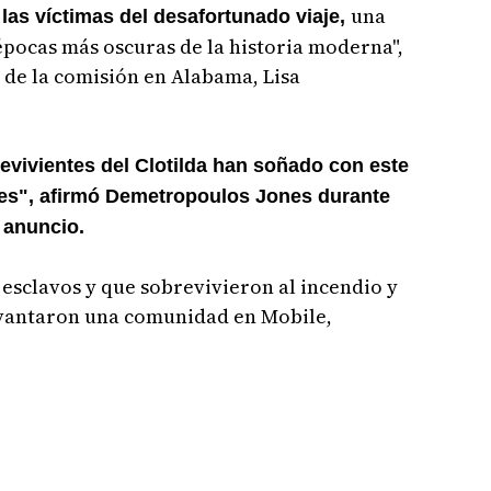
una
 las víctimas del desafortunado viaje,
 épocas más oscuras de la historia moderna",
a de la comisión en Alabama, Lisa
evivientes del Clotilda han soñado con este
es", afirmó Demetropoulos Jones durante
 anuncio.
esclavos y que sobrevivieron al incendio y
evantaron una comunidad en Mobile,