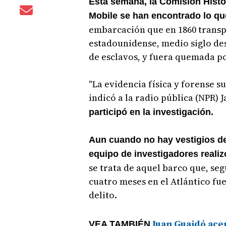
Esta semana, la Comisión Histó
Mobile se han encontrado lo que
embarcación que en 1860 transpo
estadounidense, medio siglo de
de esclavos, y fuera quemada po
"La evidencia física y forense s
indicó a la radio pública (NPR)
participó en la investigación.
Aun cuando no hay vestigios del
equipo de investigadores reali
se trata de aquel barco que, seg
cuatro meses en el Atlántico fu
delito.
Juan Guaidó ace
VEA TAMBIÉN