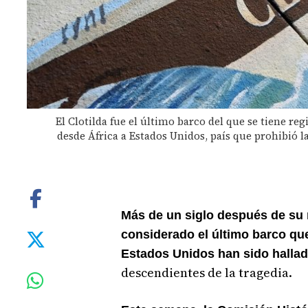
El Clotilda fue el último barco del que se tiene re
desde África a Estados Unidos, país que prohibió l
Más de un siglo después de su n
considerado el último barco qu
Estados Unidos han sido halla
descendientes de la tragedia.