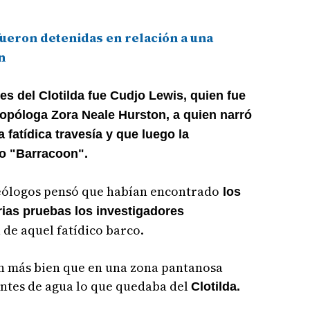
ueron detenidas en relación a una
n
es del Clotilda fue Cudjo Lewis, quien fue
ropóloga Zora Neale Hurston, a quien narró
a fatídica travesía y que luego la
ro "Barracoon".
eólogos pensó que habían encontrado
los
arias pruebas los investigadores
de aquel fatídico barco.
n más bien que en una zona pantanosa
entes de agua lo que quedaba del
Clotilda.