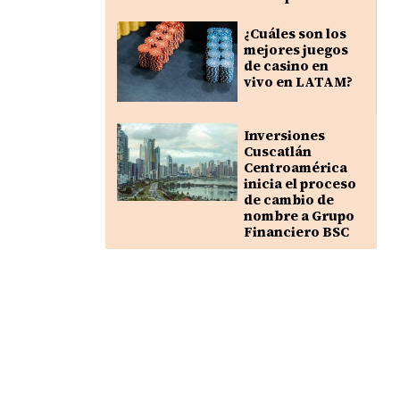
¿Cuáles son los
mejores juegos
de casino en
vivo en LATAM?
Inversiones
Cuscatlán
Centroamérica
inicia el proceso
de cambio de
nombre a Grupo
Financiero BSC