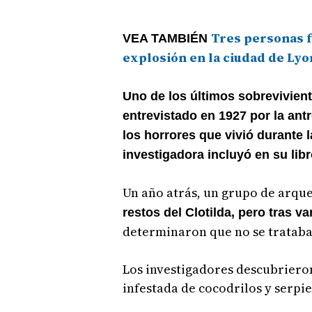
Tres personas f
VEA TAMBIÉN
explosión en la ciudad de Lyo
Uno de los últimos sobrevivient
entrevistado en 1927 por la ant
los horrores que vivió durante l
investigadora incluyó en su lib
Un año atrás, un grupo de arqu
restos del Clotilda, pero tras v
determinaron que no se trataba 
Los investigadores descubriero
infestada de cocodrilos y serpi