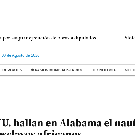
gnar ejecución de obras a diputados
Pilotos de av
 08 de Agosto de 2026
DEPORTES
⚽ PASIÓN MUNDIALISTA 2026
TECNOLOGÍA
MULT
U. hallan en Alabama el nau
esclavos africanos