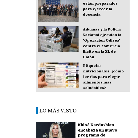
están preparados
para ejercer la
docencia
Aduanas y la Policía
Nacional ejecutan la
'Operación Odisea'
contra el comercio
ilícito en la ZL de
Colón
Etiquetas
nutricionales: ¿cómo
leerlas para elegir
alimentos más
saludables?
LO MÁS VISTO
Khloé Kardashian
encabeza un nuevo
programa de