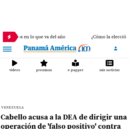
s en lo que va del año
¿Cómo la elección del sosté
videos
premium
e-papper
mis noticias
VENEZUELA
Cabello acusa a la DEA de dirigir una
operación de 'falso positivo' contra