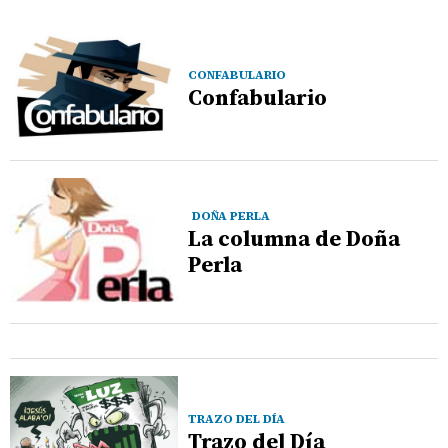
CONFABULARIO
Confabulario
DOÑA PERLA
La columna de Doña
Perla
TRAZO DEL DÍA
Trazo del Día