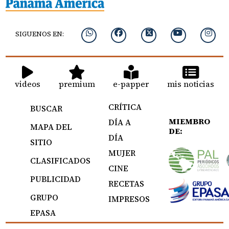
SIGUENOS EN:
videos
premium
e-papper
mis noticias
CRÍTICA
BUSCAR
MIEMBRO
DÍA A
MAPA DEL
DE:
DÍA
SITIO
MUJER
CLASIFICADOS
CINE
PUBLICIDAD
RECETAS
GRUPO
IMPRESOS
EPASA