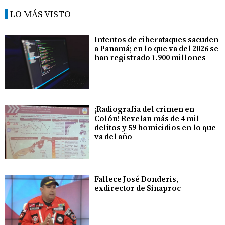
LO MÁS VISTO
Intentos de ciberataques sacuden
a Panamá; en lo que va del 2026 se
han registrado 1.900 millones
¡Radiografía del crimen en
Colón! Revelan más de 4 mil
delitos y 59 homicidios en lo que
va del año
Fallece José Donderis,
exdirector de Sinaproc