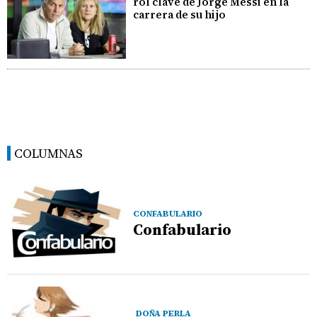
rol clave de Jorge Messi en la
carrera de su hijo
COLUMNAS
CONFABULARIO
Confabulario
DOÑA PERLA