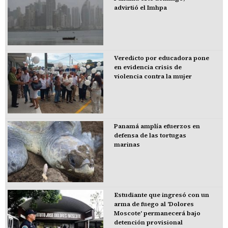
advirtió el Imhpa
Veredicto por educadora pone
en evidencia crisis de
violencia contra la mujer
Panamá amplía efuerzos en
defensa de las tortugas
marinas
Estudiante que ingresó con un
arma de fuego al 'Dolores
Moscote' permanecerá bajo
detención provisional