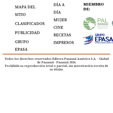
MIEMBRO
DÍA A
MAPA DEL
DE:
DÍA
SITIO
MUJER
CLASIFICADOS
CINE
PUBLICIDAD
RECETAS
GRUPO
IMPRESOS
EPASA
Todos los derechos reservados Editora Panamá América S.A. - Ciudad
de Panamá - Panamá 2026.
Prohibida su reproducción total o parcial, sin autorización escrita de
su titular.