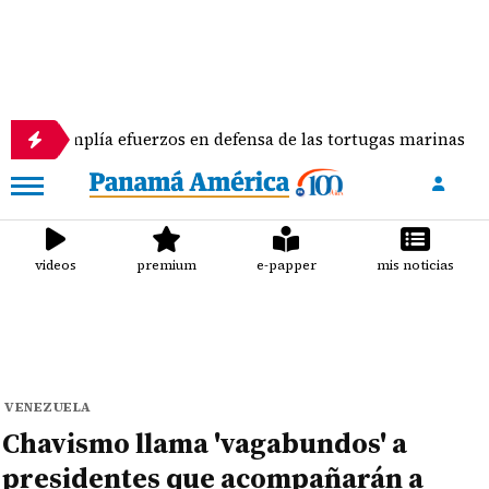
lía efuerzos en defensa de las tortugas marinas
videos
premium
e-papper
mis noticias
VENEZUELA
Chavismo llama 'vagabundos' a
presidentes que acompañarán a