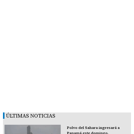
ÚLTIMAS NOTICIAS
Polvo del Sahara ingresará a
Panamá este domingo,