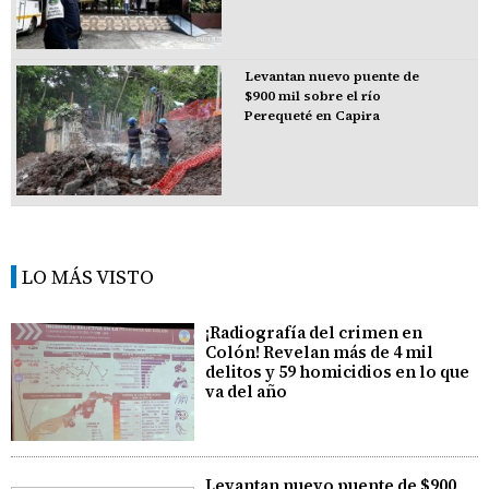
Levantan nuevo puente de
$900 mil sobre el río
Perequeté en Capira
LO MÁS VISTO
¡Radiografía del crimen en
Colón! Revelan más de 4 mil
delitos y 59 homicidios en lo que
va del año
Levantan nuevo puente de $900