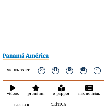
SIGUENOS EN:
videos
premium
e-papper
mis noticias
CRÍTICA
BUSCAR