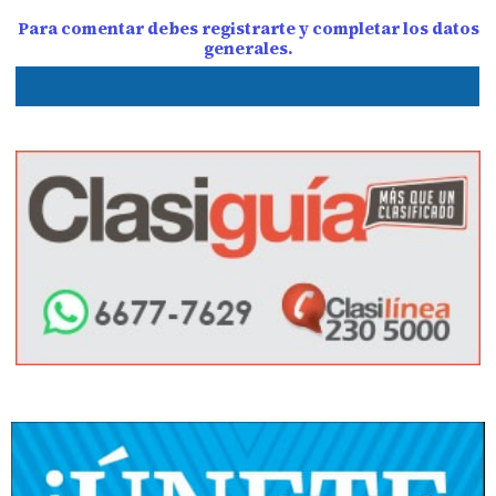
Para comentar debes registrarte y completar los datos
generales.