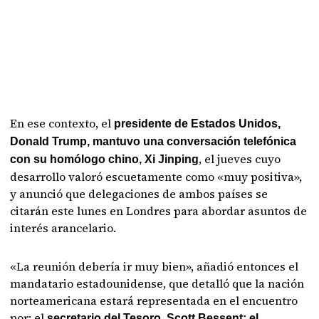
En ese contexto, el
presidente de Estados Unidos,
Donald Trump, mantuvo una conversación telefónica
, el jueves cuyo
con su homólogo chino, Xi Jinping
desarrollo valoró escuetamente como «muy positiva»,
y anunció que delegaciones de ambos países se
citarán este lunes en Londres para abordar asuntos de
interés arancelario.
«La reunión debería ir muy bien», añadió entonces el
mandatario estadounidense, que detalló que la nación
norteamericana estará representada en el encuentro
por: el
secretario del Tesoro, Scott Bessent; el