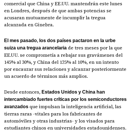
comercial que China y EE.UU. mantendrán este lunes
en Londres, después de que ambas potencias se
acusaran mutuamente de incumplir la tregua
alcanzada en Ginebra.
El mes pasado, los dos países pactaron en la urbe
de tres meses por la que
suiza una tregua arancelaria
EE.UU. se comprometía a rebajar sus gravámenes del
145% al 30%, y China del 125% al 10%, en un intento
por encauzar sus relaciones y alcanzar posteriormente
un acuerdo de términos más amplios.
Desde entonces,
Estados Unidos y China han
intercambiado fuertes críticas por los semiconductores
que impulsan la inteligencia artificial, las
avanzados
tierras raras -vitales para los fabricantes de
automóviles y otras industrias- y los visados ​​para
estudiantes chinos en universidades estadounidenses.