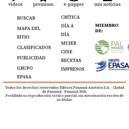
videos
premium
e-papper
mis noticias
CRÍTICA
BUSCAR
MIEMBRO
DÍA A
MAPA DEL
DE:
DÍA
SITIO
MUJER
CLASIFICADOS
CINE
PUBLICIDAD
RECETAS
GRUPO
IMPRESOS
EPASA
Todos los derechos reservados Editora Panamá América S.A. - Ciudad
de Panamá - Panamá 2026.
Prohibida su reproducción total o parcial, sin autorización escrita de
su titular.