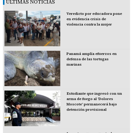
ÚLTIMAS NOTICIAS
Veredicto por educadora pone
en evidencia crisis de
violencia contra la mujer
Panamá amplía efuerzos en
defensa de las tortugas
marinas
Estudiante que ingresó con un
arma de fuego al 'Dolores
Moscote' permanecerá bajo
detención provisional