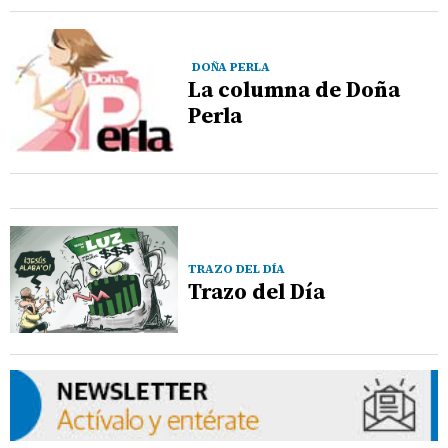
DOÑA PERLA
La columna de Doña
Perla
TRAZO DEL DÍA
Trazo del Día