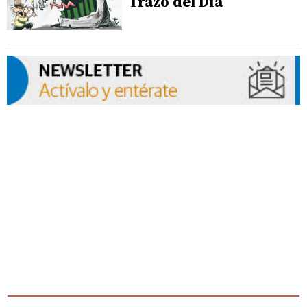
Trazo del Día