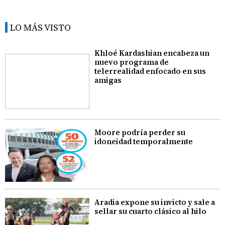
LO MÁS VISTO
Khloé Kardashian encabeza un
nuevo programa de
telerrealidad enfocado en sus
amigas
Moore podría perder su
idoneidad temporalmente
Aradia expone su invicto y sale a
sellar su cuarto clásico al hilo