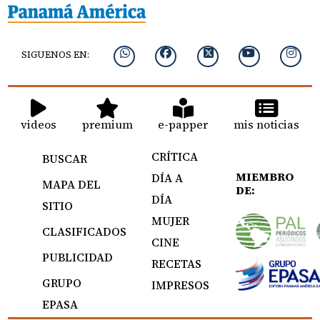
SIGUENOS EN:
videos
premium
e-papper
mis noticias
CRÍTICA
BUSCAR
MIEMBRO
DÍA A
MAPA DEL
DE:
DÍA
SITIO
MUJER
CLASIFICADOS
CINE
PUBLICIDAD
RECETAS
GRUPO
IMPRESOS
EPASA