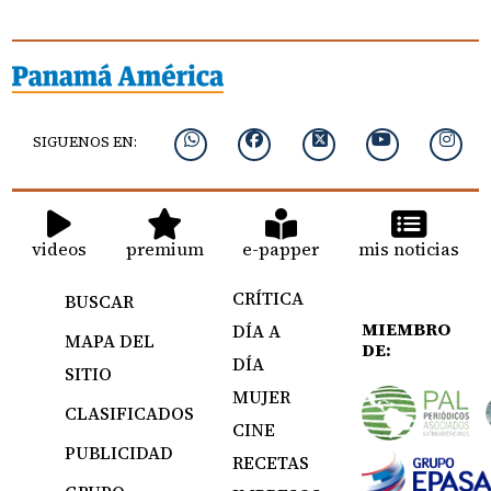
SIGUENOS EN:
videos
premium
e-papper
mis noticias
CRÍTICA
BUSCAR
MIEMBRO
DÍA A
MAPA DEL
DE:
DÍA
SITIO
MUJER
CLASIFICADOS
CINE
PUBLICIDAD
RECETAS