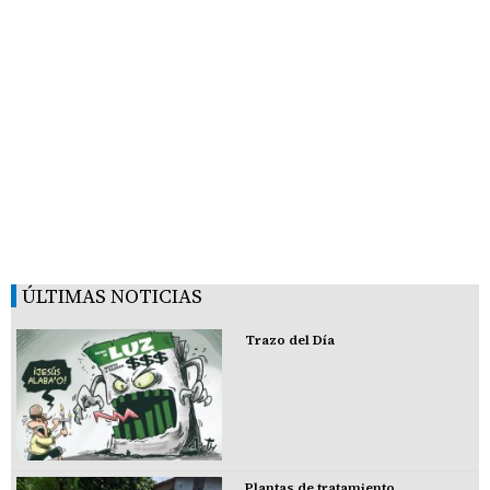
ÚLTIMAS NOTICIAS
Trazo del Día
Plantas de tratamiento