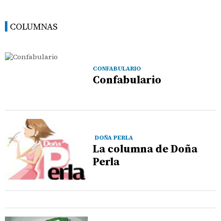
COLUMNAS
CONFABULARIO
Confabulario
DOÑA PERLA
La columna de Doña
Perla