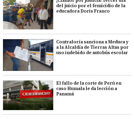
¡Clamor por justicia! Tercer día
del juicio por el femicidio de la
educadora Doris Franco
Contraloría sanciona a Meduca y
a la Alcaldía de Tierras Altas por
uso indebido de autobús escolar
El fallo de la corte de Perú en
caso Humala le da lección a
Panamá