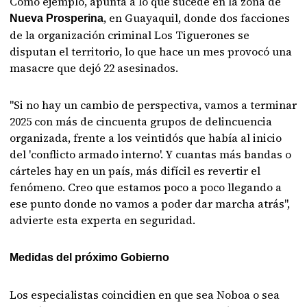
Como ejemplo, apunta a lo que sucede en la zona de
, en Guayaquil, donde dos facciones
Nueva Prosperina
de la organización criminal Los Tiguerones se
disputan el territorio, lo que hace un mes provocó una
masacre que dejó 22 asesinados.
"Si no hay un cambio de perspectiva, vamos a terminar
2025 con más de cincuenta grupos de delincuencia
organizada, frente a los veintidós que había al inicio
del 'conflicto armado interno'. Y cuantas más bandas o
cárteles hay en un país, más difícil es revertir el
fenómeno. Creo que estamos poco a poco llegando a
ese punto donde no vamos a poder dar marcha atrás",
advierte esta experta en seguridad.
Medidas del próximo Gobierno
Los especialistas coincidien en que sea Noboa o sea