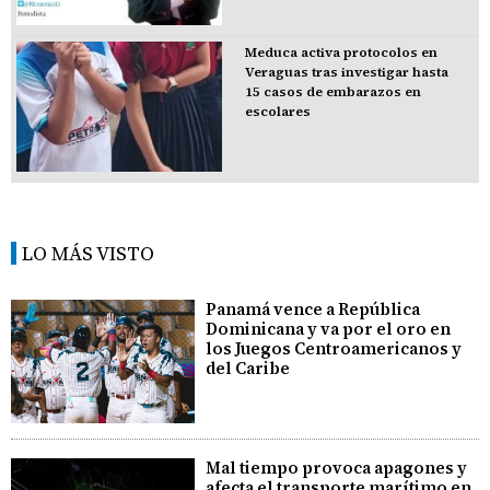
Meduca activa protocolos en
Veraguas tras investigar hasta
15 casos de embarazos en
escolares
LO MÁS VISTO
Panamá vence a República
Dominicana y va por el oro en
los Juegos Centroamericanos y
del Caribe
Mal tiempo provoca apagones y
afecta el transporte marítimo en