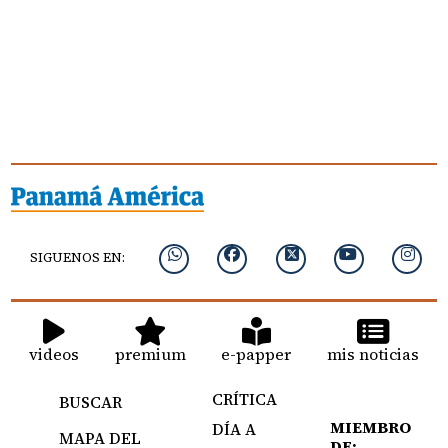
SIGUENOS EN:
videos
premium
e-papper
mis noticias
CRÍTICA
BUSCAR
MIEMBRO
DÍA A
MAPA DEL
DE: