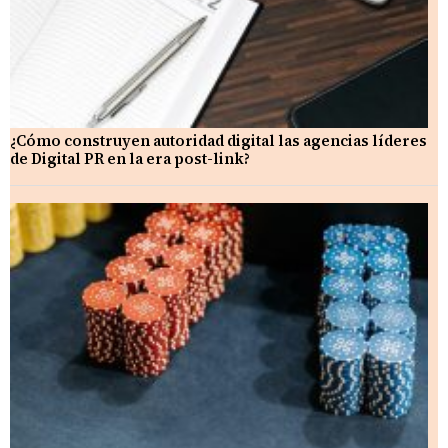
¿Cómo construyen autoridad digital las agencias líderes
de Digital PR en la era post-link?