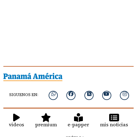
SIGUENOS EN:
videos
premium
e-papper
mis noticias