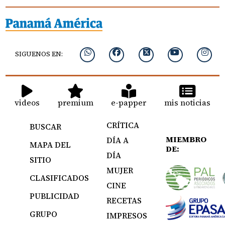
SIGUENOS EN:
videos
premium
e-papper
mis noticias
CRÍTICA
BUSCAR
MIEMBRO
DÍA A
MAPA DEL
DE:
DÍA
SITIO
MUJER
CLASIFICADOS
CINE
PUBLICIDAD
RECETAS
GRUPO
IMPRESOS