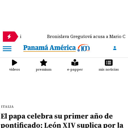
Bronislava Gregušová acusa a Mario Cimarro de p
videos
premium
e-papper
mis noticias
ITALIA
El papa celebra su primer año de
pontificado; León XIV suplica por la