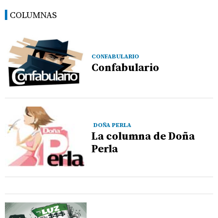
COLUMNAS
CONFABULARIO
Confabulario
DOÑA PERLA
La columna de Doña
Perla