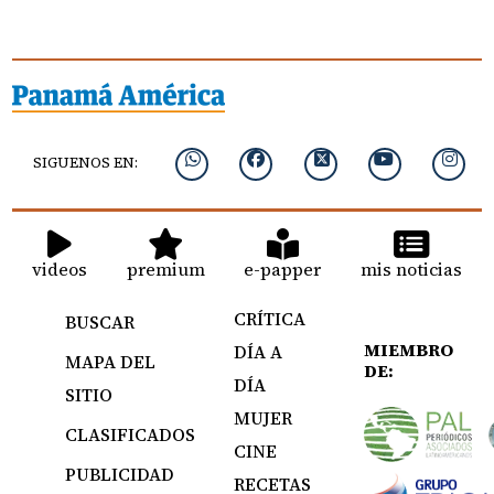
SIGUENOS EN:
videos
premium
e-papper
mis noticias
CRÍTICA
BUSCAR
MIEMBRO
DÍA A
MAPA DEL
DE:
DÍA
SITIO
MUJER
CLASIFICADOS
CINE
PUBLICIDAD
RECETAS