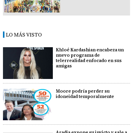
LO MÁS VISTO
Khloé Kardashian encabeza un
nuevo programa de
telerrealidad enfocado en sus
amigas
Moore podría perder su
idoneidad temporalmente
Aradia expone su invicto y sale a