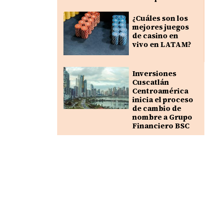
¿Cuáles son los
mejores juegos
de casino en
vivo en LATAM?
Inversiones
Cuscatlán
Centroamérica
inicia el proceso
de cambio de
nombre a Grupo
Financiero BSC