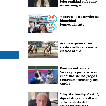
telerrealidad enfocado
en sus amigas
Moore podría perder su
idoneidad
temporalmente
Aradia expone su invicto
y sale a sellar su cuarto
clásico al hilo
Panamá enfrenta a
Nicaragua por el oro en
el béisbol de los Juegos
Centroamericanos y del
Caribe
"Hay Martinelli pa' rato",
dijo el abogado Vallarino
sobre estado del
expresidente tras