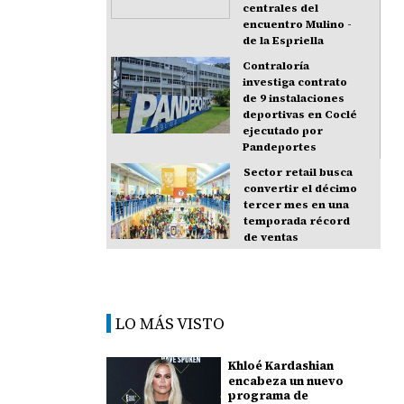
centrales del
encuentro Mulino -
de la Espriella
Contraloría
investiga contrato
de 9 instalaciones
deportivas en Coclé
ejecutado por
Pandeportes
Sector retail busca
convertir el décimo
tercer mes en una
temporada récord
de ventas
LO MÁS VISTO
Khloé Kardashian
encabeza un nuevo
programa de