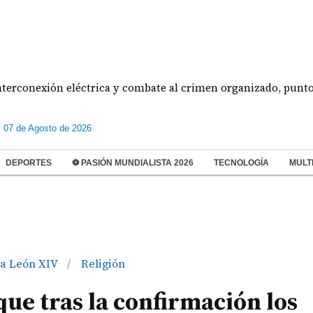
exión eléctrica y combate al crimen organizado, puntos centra
s 07 de Agosto de 2026
DEPORTES
⚽ PASIÓN MUNDIALISTA 2026
TECNOLOGÍA
MULT
a León XIV
Religión
/
ue tras la confirmación los