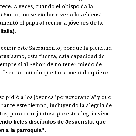
tece. A veces, cuando el obispo da la
 Santo, ¡no se vuelve a ver a los chicos!
lamentó el papa
al recibir a jóvenes de la
talia).
ecibir este Sacramento, porque la plenitud
ntusiasmo, esta fuerza, esta capacidad de
siempre sí al Señor, de no tener miedo de
 la fe en un mundo que tan a menudo quiere
se pidió a los jóvenes "perseverancia" y que
urante este tiempo, incluyendo la alegría de
os, para orar juntos: que esta alegría viva
endo fieles discípulos de Jesucristo; que
n a la parroquia".