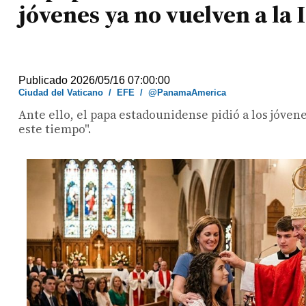
jóvenes ya no vuelven a la 
Publicado 2026/05/16 07:00:00
Ciudad del Vaticano
/
EFE
/
@PanamaAmerica
Ante ello, el papa estadounidense pidió a los jóven
este tiempo".