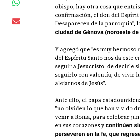
obispo, hay otra cosa que entris
confirmación, el don del Espíritu
Desaparecen de la parroquia", 
ciudad de Génova (noroeste de I
Y agregó que "es muy hermoso r
del Espíritu Santo nos da este e
seguir a Jesucristo, de decirle 
seguirlo con valentía, de vivir
alejarnos de Jesús".
Ante ello, el papa estadouniden
"no olviden lo que han vivido d
venir a Roma, para celebrar junt
en sus corazones y
continúen si
perseveren en la fe, que regrese